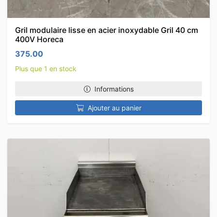
Gril modulaire lisse en acier inoxydable Gril 40 cm
400V Horeca
375.00
Plus que 1 en stock
Informations
Ajouter au panier