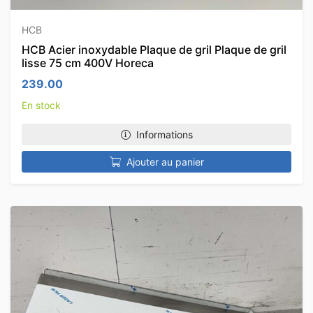
HCB
HCB Acier inoxydable Plaque de gril Plaque de gril
lisse 75 cm 400V Horeca
239.00
En stock
Informations
Ajouter au panier