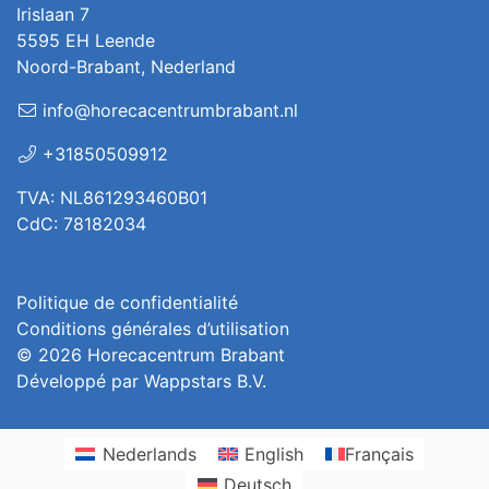
Irislaan 7
5595 EH Leende
Noord-Brabant, Nederland
info@horecacentrumbrabant.nl
+31850509912
TVA: NL861293460B01
CdC: 78182034
Politique de confidentialité
Conditions générales d’utilisation
© 2026
Horecacentrum Brabant
Développé par
Wappstars B.V.
Nederlands
English
Français
Deutsch