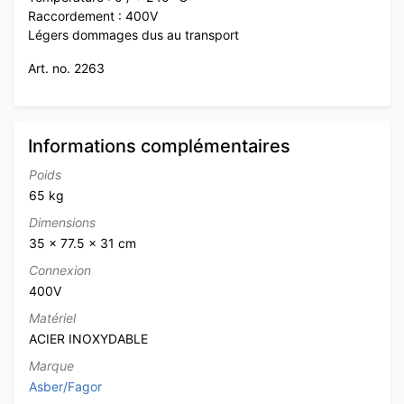
Raccordement : 400V
Légers dommages dus au transport
Art. no. 2263
Informations complémentaires
Poids
65 kg
Dimensions
35 × 77.5 × 31 cm
Connexion
400V
Matériel
ACIER INOXYDABLE
Marque
Asber/Fagor