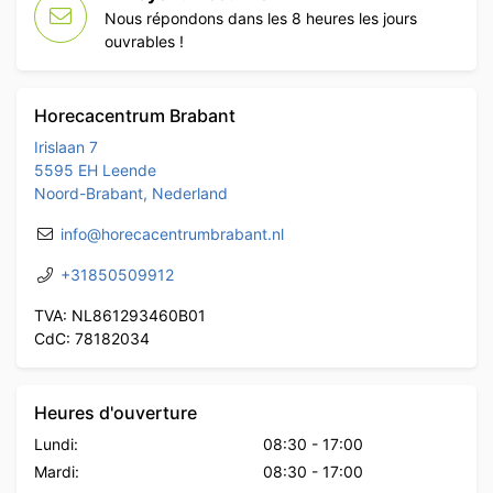
Nous répondons dans les 8 heures les jours
ouvrables !
Horecacentrum Brabant
Irislaan 7
5595 EH Leende
Noord-Brabant, Nederland
info@horecacentrumbrabant.nl
+31850509912
TVA: NL861293460B01
CdC: 78182034
Heures d'ouverture
Lundi:
08:30
-
17:00
Mardi:
08:30
-
17:00