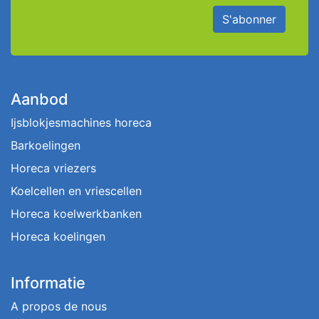
S'abonner
Aanbod
Ijsblokjesmachines horeca
Barkoelingen
Horeca vriezers
Koelcellen en vriescellen
Horeca koelwerkbanken
Horeca koelingen
Informatie
A propos de nous