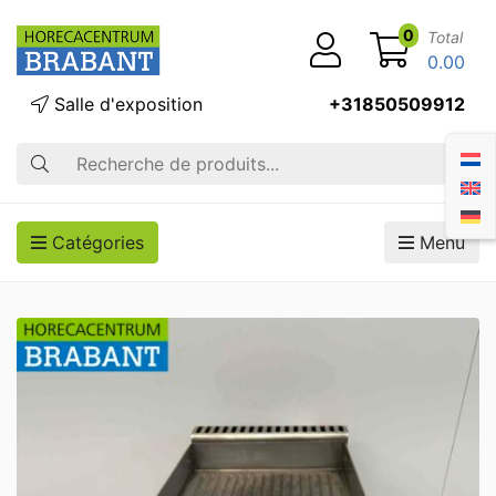
0
Total
0.00
Salle d'exposition
+31850509912
Recherche
Catégories
Menu