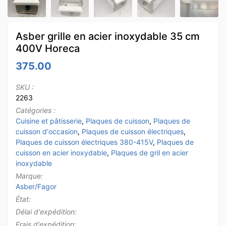
Asber grille en acier inoxydable 35 cm
400V Horeca
375.00
SKU :
2263
Catégories :
Cuisine et pâtisserie
,
Plaques de cuisson
,
Plaques de
cuisson d'occasion
,
Plaques de cuisson électriques
,
Plaques de cuisson électriques 380-415V
,
Plaques de
cuisson en acier inoxydable
,
Plaques de gril en acier
inoxydable
Marque:
Asber/Fagor
État:
Délai d'expédition:
Frais d'expédition: