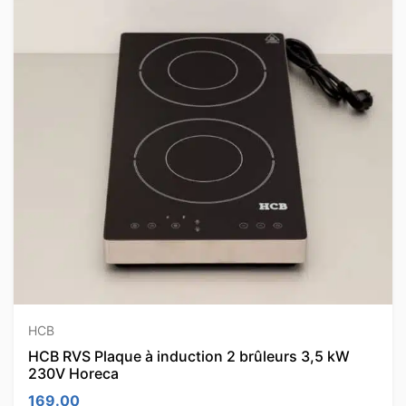
HCB
HCB RVS Plaque à induction 2 brûleurs 3,5 kW
230V Horeca
169.00