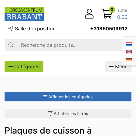
0
Total
0.00
Salle d'exposition
+31850509912
Recherche
Catégories
Menu
Afficher les catégories
Afficher les filtres
Plaques de cuisson à