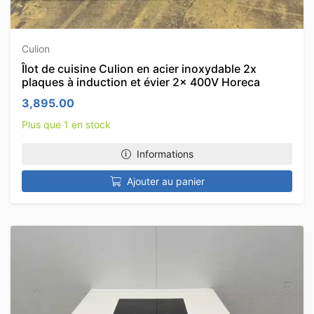
Culion
Îlot de cuisine Culion en acier inoxydable 2x
plaques à induction et évier 2x 400V Horeca
3,895.00
Plus que 1 en stock
Informations
Ajouter au panier