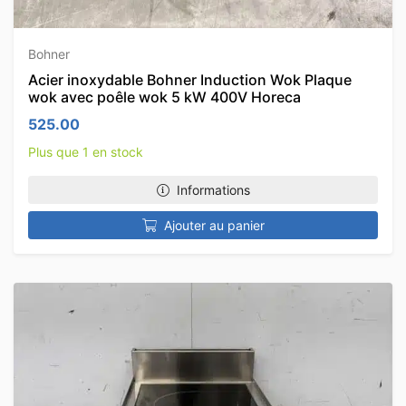
Bohner
Acier inoxydable Bohner Induction Wok Plaque
wok avec poêle wok 5 kW 400V Horeca
525.00
Plus que 1 en stock
Informations
Ajouter au panier