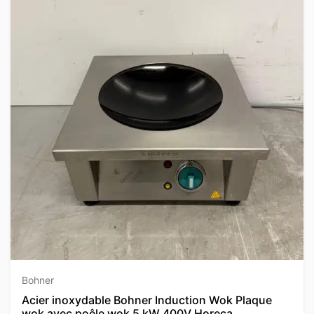
Bohner
Acier inoxydable Bohner Induction Wok Plaque
wok avec poêle wok 5 kW 400V Horeca