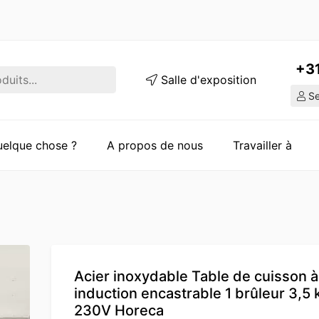
+3
Salle d'exposition
Ser
quelque chose ?
A propos de nous
Travailler à
Acier inoxydable Table de cuisson à
induction encastrable 1 brûleur 3,5
230V Horeca