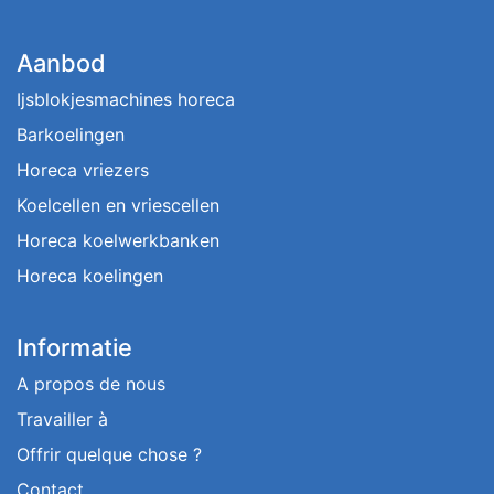
Aanbod
Ijsblokjesmachines horeca
Barkoelingen
Horeca vriezers
Koelcellen en vriescellen
Horeca koelwerkbanken
Horeca koelingen
Informatie
A propos de nous
Travailler à
Offrir quelque chose ?
Contact