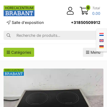
0
Total
0.00
Salle d'exposition
+31850509912
Recherche
Catégories
Menu