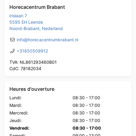
Horecacentrum Brabant
Irislaan 7
5595 EH Leende
Noord-Brabant, Nederland
info@horecacentrumbrabant.nl
+31850509912
TVA: NL861293460B01
CdC: 78182034
Heures d'ouverture
Lundi:
08:30
-
17:00
Mardi:
08:30
-
17:00
Mercredi:
08:30
-
17:00
Jeudi:
08:30
-
17:00
Vendredi:
08:30
-
17:00
Samedi:
09:00
-
13:00