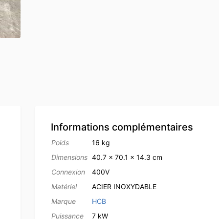
Informations complémentaires
Poids
16 kg
Dimensions
40.7 × 70.1 × 14.3 cm
Connexion
400V
Matériel
ACIER INOXYDABLE
Marque
HCB
Puissance
7 kW