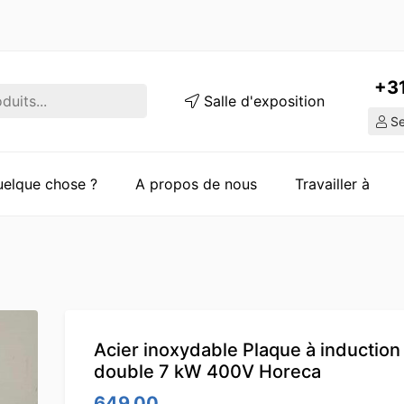
+3
Salle d'exposition
Ser
quelque chose ?
A propos de nous
Travailler à
Acier inoxydable Plaque à induction
double 7 kW 400V Horeca
649.00