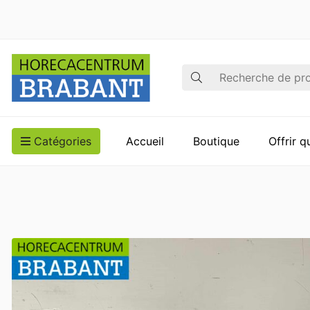
Recherche
Catégories
Accueil
Boutique
Offrir 