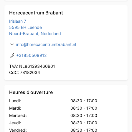
Horecacentrum Brabant
Irislaan 7
5595 EH Leende
Noord-Brabant, Nederland
info@horecacentrumbrabant.nl
+31850509912
TVA: NL861293460B01
CdC: 78182034
Heures d'ouverture
Lundi:
08:30
-
17:00
Mardi:
08:30
-
17:00
Mercredi:
08:30
-
17:00
Jeudi:
08:30
-
17:00
Vendredi:
08:30
-
17:00