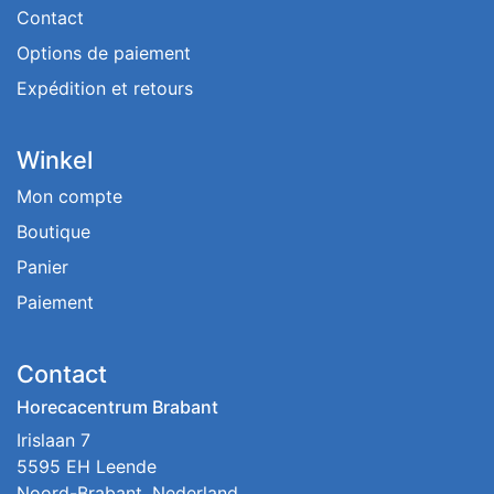
Contact
Options de paiement
Expédition et retours
Winkel
Mon compte
Boutique
Panier
Paiement
Contact
Horecacentrum Brabant
Irislaan 7
5595 EH Leende
Noord-Brabant, Nederland