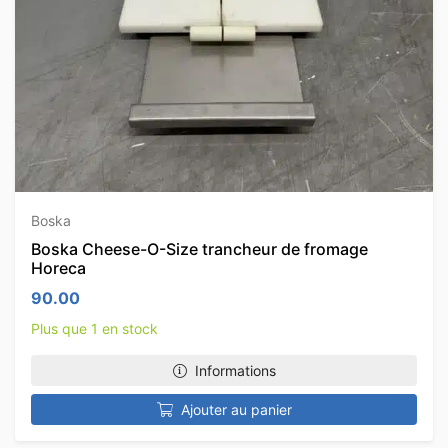
Boska
Boska Cheese-O-Size trancheur de fromage
Horeca
90.00
Plus que 1 en stock
Informations
Ajouter au panier