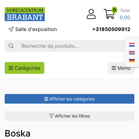
0
Total
0.00
Salle d'exposition
+31850509912
Recherche
Catégories
Menu
Afficher les catégories
Afficher les filtres
Boska