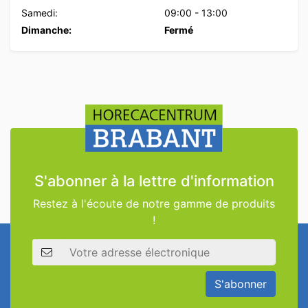
Samedi:
09:00
-
13:00
Dimanche:
Fermé
S'abonner à la lettre d'information
Restez à l'écoute de notre gamme de produits
!
Adresse électronique
S'abonner