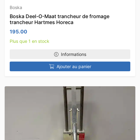
Boska
Boska Deel-O-Maat trancheur de fromage
trancheur Hartmes Horeca
195.00
Plus que 1 en stock
Informations
Ajouter au panier