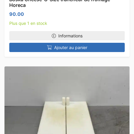
Horeca
90.00
Plus que 1 en stock
Informations
Ajouter au panier