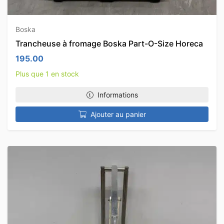
Boska
Trancheuse à fromage Boska Part-O-Size Horeca
195.00
Plus que 1 en stock
Informations
Ajouter au panier