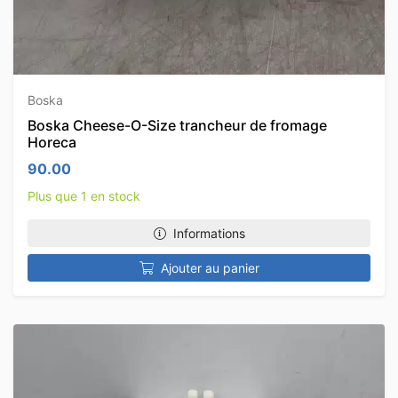
Boska
Boska Cheese-O-Size trancheur de fromage
Horeca
90.00
Plus que 1 en stock
Informations
Ajouter au panier