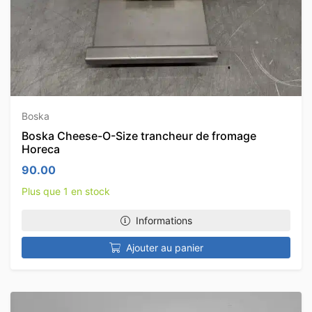
Boska
Boska Cheese-O-Size trancheur de fromage
Horeca
90.00
Plus que 1 en stock
Informations
Ajouter au panier