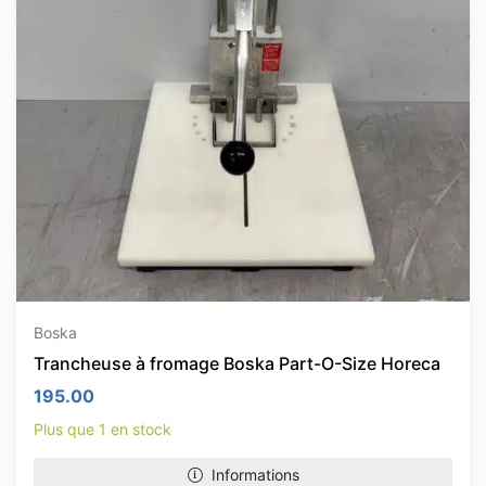
Boska
Trancheuse à fromage Boska Part-O-Size Horeca
195.00
Plus que 1 en stock
Informations