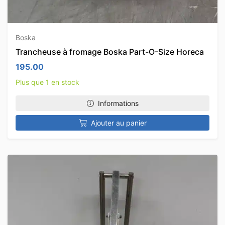
Boska
Trancheuse à fromage Boska Part-O-Size Horeca
195.00
Plus que 1 en stock
Informations
Ajouter au panier