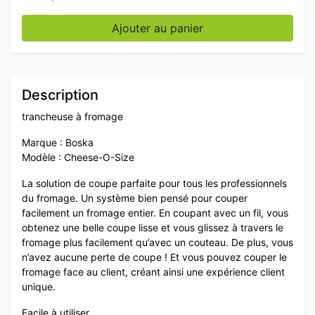
quantité de Boska Cheese-O-Size trancheur de froma
Ajouter au panier
Description
trancheuse à fromage
Marque : Boska
Modèle : Cheese-O-Size
La solution de coupe parfaite pour tous les professionnels
du fromage. Un système bien pensé pour couper
facilement un fromage entier. En coupant avec un fil, vous
obtenez une belle coupe lisse et vous glissez à travers le
fromage plus facilement qu’avec un couteau. De plus, vous
n’avez aucune perte de coupe ! Et vous pouvez couper le
fromage face au client, créant ainsi une expérience client
unique.
Facile à utiliser