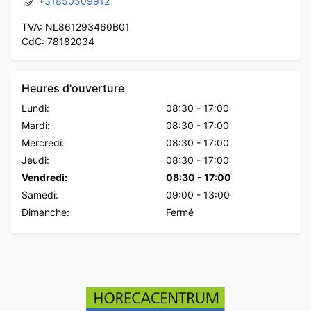
+31850509912
TVA: NL861293460B01
CdC: 78182034
Heures d'ouverture
Lundi:
08:30
-
17:00
Mardi:
08:30
-
17:00
Mercredi:
08:30
-
17:00
Jeudi:
08:30
-
17:00
Vendredi:
08:30
-
17:00
Samedi:
09:00
-
13:00
Dimanche:
Fermé