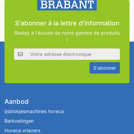
S'abonner à la lettre d'information
Restez à l'écoute de notre gamme de produits
!
Adresse électronique
S'abonner
Aanbod
Ijsblokjesmachines horeca
Barkoelingen
Horeca vriezers