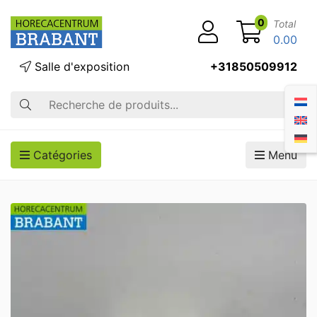
0
Total
0.00
Salle d'exposition
+31850509912
Recherche
Catégories
Menu