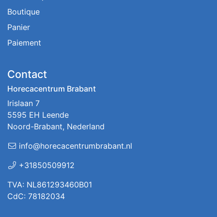
Boutique
Panier
Paiement
Contact
Horecacentrum Brabant
Irislaan 7
5595 EH Leende
Noord-Brabant, Nederland
info@horecacentrumbrabant.nl
+31850509912
TVA: NL861293460B01
CdC: 78182034