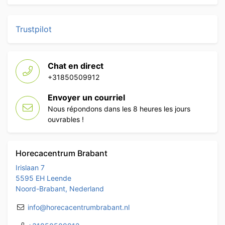
Trustpilot
Chat en direct
+31850509912
Envoyer un courriel
Nous répondons dans les 8 heures les jours
ouvrables !
Horecacentrum Brabant
Irislaan 7
5595 EH Leende
Noord-Brabant, Nederland
info@horecacentrumbrabant.nl