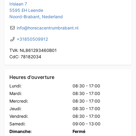
Irislaan 7
5595 EH Leende
Noord-Brabant, Nederland
info@horecacentrumbrabant.nl
+31850509912
TVA: NL861293460B01
CdC: 78182034
Heures d'ouverture
Lundi:
08:30
-
17:00
Mardi:
08:30
-
17:00
Mercredi:
08:30
-
17:00
Jeudi:
08:30
-
17:00
Vendredi:
08:30
-
17:00
Samedi:
09:00
-
13:00
Dimanche:
Fermé