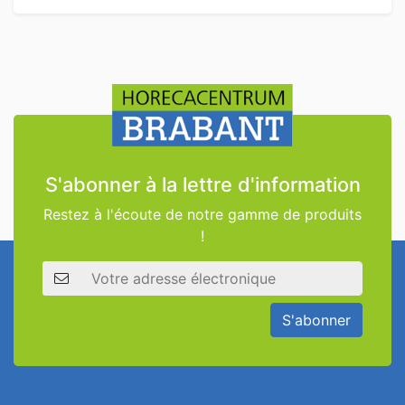
S'abonner à la lettre d'information
Restez à l'écoute de notre gamme de produits
!
Adresse électronique
S'abonner