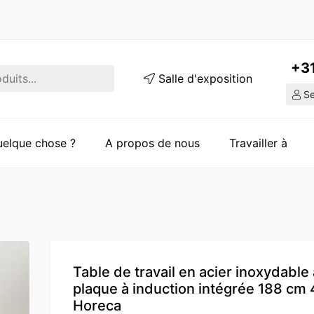
+3
Salle d'exposition
Ser
quelque chose ?
A propos de nous
Travailler à
Table de travail en acier inoxydable
plaque à induction intégrée 188 cm
Horeca