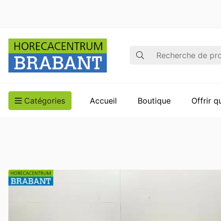
Recherche
Catégories
Accueil
Boutique
Offrir 