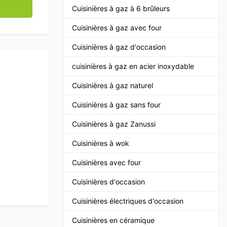
able avec plaque à induction intégrée 188 cm 400V Horeca
Cuisinières à gaz à 6 brûleurs
Cuisinières à gaz avec four
Cuisinières à gaz d'occasion
cuisinières à gaz en acier inoxydable
Cuisinières à gaz naturel
Cuisinières à gaz sans four
Cuisinières à gaz Zanussi
Cuisinières à wok
Cuisinières avec four
Cuisinières d'occasion
Cuisinières électriques d'occasion
Cuisinières en céramique