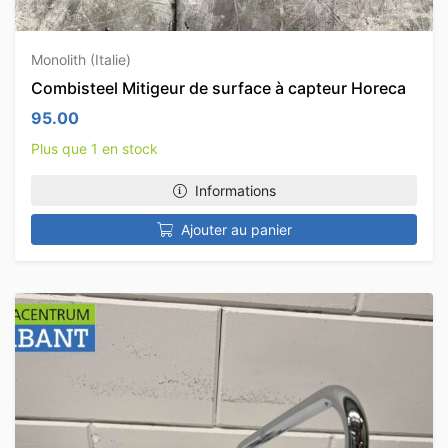
Monolith (Italie)
Combisteel Mitigeur de surface à capteur Horeca
95.00
Plus que 1 en stock
Informations
Ajouter au panier