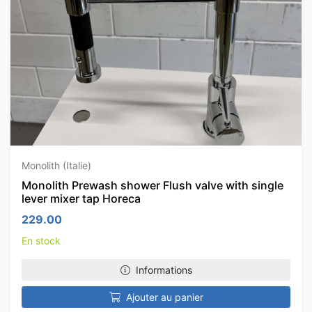
Monolith (Italie)
Monolith Prewash shower Flush valve with single
lever mixer tap Horeca
229.00
En stock
Informations
Ajouter au panier