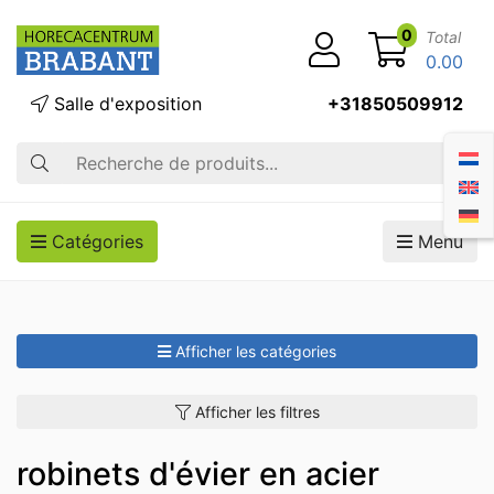
0
Total
0.00
Salle d'exposition
+31850509912
Recherche
Catégories
Menu
Afficher les catégories
Afficher les filtres
robinets d'évier en acier