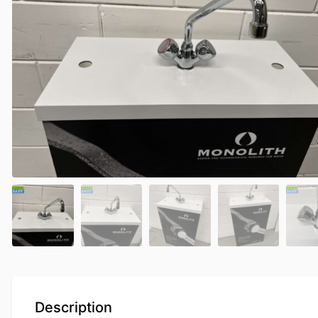
Description