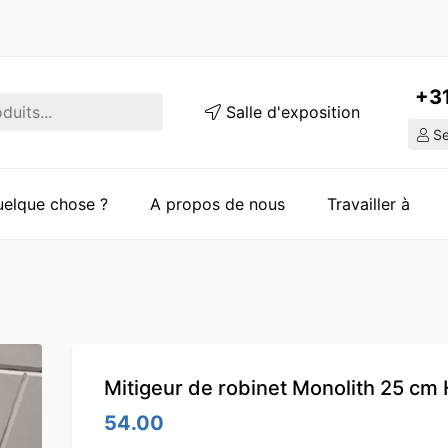
+3
Salle d'exposition
Ser
quelque chose ?
A propos de nous
Travailler à
Mitigeur de robinet Monolith 25 cm
54.00