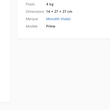
Poids
4 kg
Dimensions
14 × 27 × 27 cm
Marque
Monolith (Italie)
Modèle
Prime