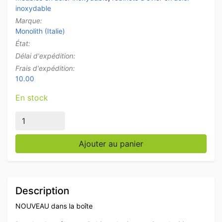
inoxydable
Marque:
Monolith (Italie)
État:
Délai d'expédition:
Frais d'expédition:
10.00
En stock
quantité de Monolith Prewash shower Flush valve with 
Ajouter au panier
Description
NOUVEAU dans la boîte