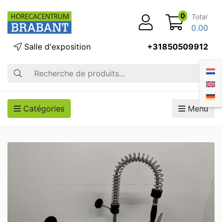
0
Total
0.00
Salle d'exposition
+31850509912
Recherche
Catégories
Menu