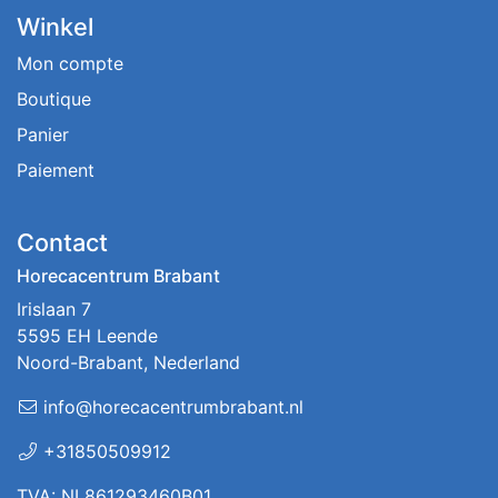
Winkel
Mon compte
Boutique
Panier
Paiement
Contact
Horecacentrum Brabant
Irislaan 7
5595 EH Leende
Noord-Brabant, Nederland
info@horecacentrumbrabant.nl
+31850509912
TVA: NL861293460B01