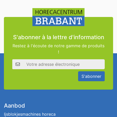
S'abonner à la lettre d'information
Restez à l'écoute de notre gamme de produits
!
Adresse électronique
S'abonner
Aanbod
Ijsblokjesmachines horeca