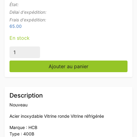
État:
Délai d'expédition:
Frais d'expédition:
65.00
En stock
quantité de Vitrine réfrigérée ronde en acier inoxydab
Ajouter au panier
Description
Nouveau
Acier inoxydable Vitrine ronde Vitrine réfrigérée
Marque : HCB
Type : 400B