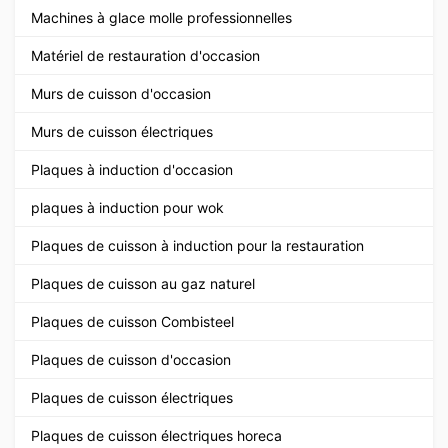
Machines à glace molle professionnelles
Matériel de restauration d'occasion
Murs de cuisson d'occasion
Murs de cuisson électriques
Plaques à induction d'occasion
plaques à induction pour wok
Plaques de cuisson à induction pour la restauration
Plaques de cuisson au gaz naturel
Plaques de cuisson Combisteel
Plaques de cuisson d'occasion
Plaques de cuisson électriques
Plaques de cuisson électriques horeca