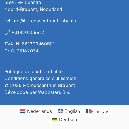
5595 EH Leende
Noord-Brabant, Nederland
info@horecacentrumbrabant.nl
+31850509912
TVA: NL861293460B01
CdC: 78182034
Politique de confidentialité
Conditions générales d’utilisation
© 2026
Horecacentrum Brabant
Développé par
Wappstars B.V.
Nederlands
English
Français
Deutsch