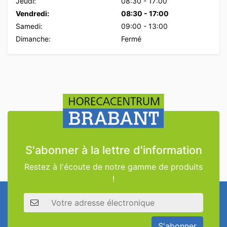
Jeudi:
08:30
-
17:00
Vendredi:
08:30
-
17:00
Samedi:
09:00
-
13:00
Dimanche:
Fermé
S'abonner à la lettre d'information
Restez à l'écoute de notre gamme de produits
!
Adresse électronique
S'abonner