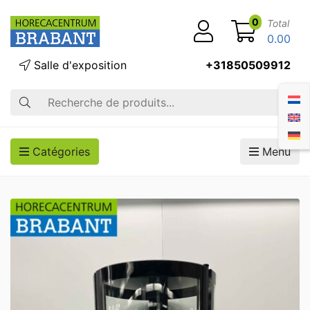
0
Total
0.00
Salle d'exposition
+31850509912
Recherche
Catégories
Menu