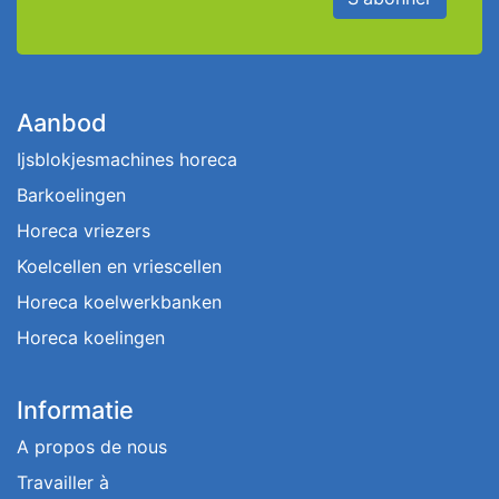
Aanbod
Ijsblokjesmachines horeca
Barkoelingen
Horeca vriezers
Koelcellen en vriescellen
Horeca koelwerkbanken
Horeca koelingen
Informatie
A propos de nous
Travailler à