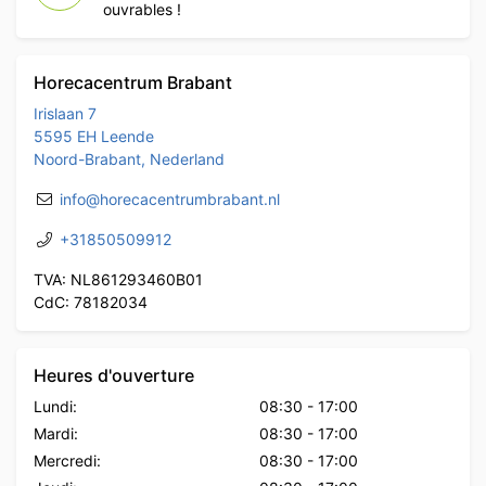
ouvrables !
Horecacentrum Brabant
Irislaan 7
5595 EH Leende
Noord-Brabant, Nederland
info@horecacentrumbrabant.nl
+31850509912
TVA: NL861293460B01
CdC: 78182034
Heures d'ouverture
Lundi:
08:30
-
17:00
Mardi:
08:30
-
17:00
Mercredi:
08:30
-
17:00