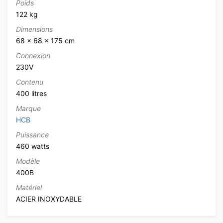
Poids
122 kg
Dimensions
68 × 68 × 175 cm
Connexion
230V
Contenu
400 litres
Marque
HCB
Puissance
460 watts
Modèle
400B
Matériel
ACIER INOXYDABLE