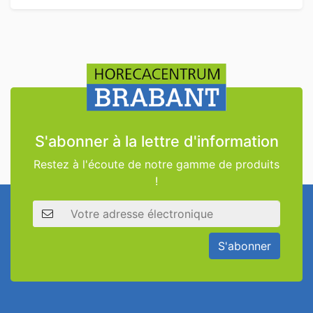
S'abonner à la lettre d'information
Restez à l'écoute de notre gamme de produits
!
Adresse électronique
S'abonner