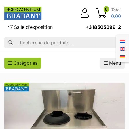
0
Total
0.00
Salle d'exposition
+31850509912
Recherche
Catégories
Menu