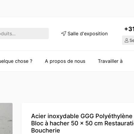
+3
Salle d'exposition
Ser
quelque chose ?
A propos de nous
Travailler à
Acier inoxydable GGG Polyéthylène
Bloc à hacher 50 x 50 cm Restaurat
Boucherie