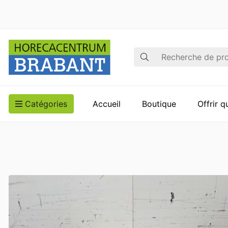
Recherche
Catégories
Accueil
Boutique
Offrir 