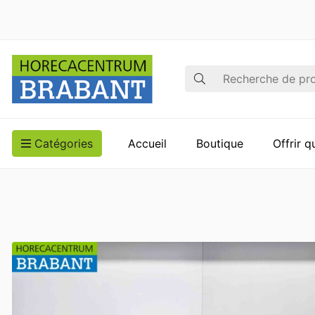
Recherche
Catégories
Accueil
Boutique
Offrir 