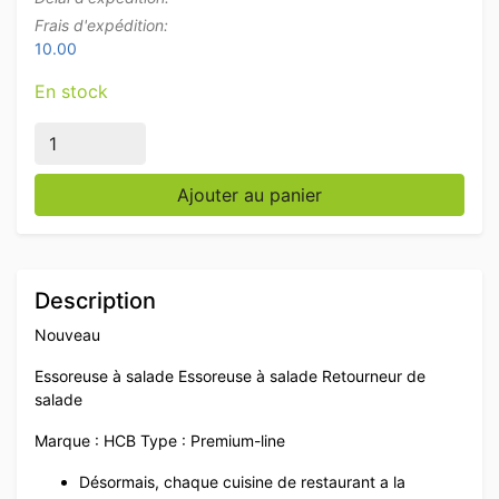
Frais d'expédition:
10.00
En stock
quantité de HCB Centrifugeuse à salade Sécheur de sal
Ajouter au panier
Description
Nouveau
Essoreuse à salade Essoreuse à salade Retourneur de
salade
Marque : HCB Type : Premium-line
Désormais, chaque cuisine de restaurant a la