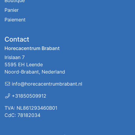
Boutique
Panier
Paiement
Contact
Horecacentrum Brabant
Irislaan 7
5595 EH Leende
Noord-Brabant, Nederland
info@horecacentrumbrabant.nl
+31850509912
TVA: NL861293460B01
CdC: 78182034