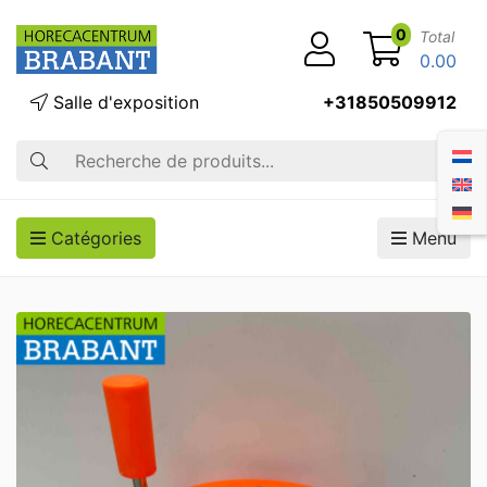
0
Total
0.00
Salle d'exposition
+31850509912
Recherche
Catégories
Menu