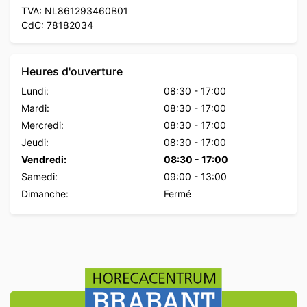
TVA: NL861293460B01
CdC: 78182034
Heures d'ouverture
Lundi:
08:30
-
17:00
Mardi:
08:30
-
17:00
Mercredi:
08:30
-
17:00
Jeudi:
08:30
-
17:00
Vendredi:
08:30
-
17:00
Samedi:
09:00
-
13:00
Dimanche:
Fermé