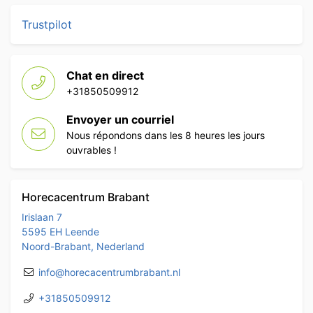
Trustpilot
Chat en direct
+31850509912
Envoyer un courriel
Nous répondons dans les 8 heures les jours
ouvrables !
Horecacentrum Brabant
Irislaan 7
5595 EH Leende
Noord-Brabant, Nederland
info@horecacentrumbrabant.nl
+31850509912