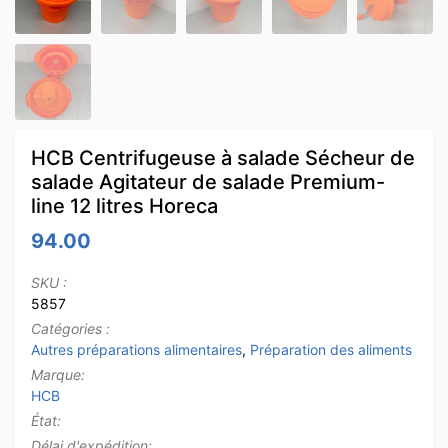
HCB Centrifugeuse à salade Sécheur de
salade Agitateur de salade Premium-
line 12 litres Horeca
94.00
SKU :
5857
Catégories :
Autres préparations alimentaires
,
Préparation des aliments
Marque:
HCB
État:
Délai d'expédition: