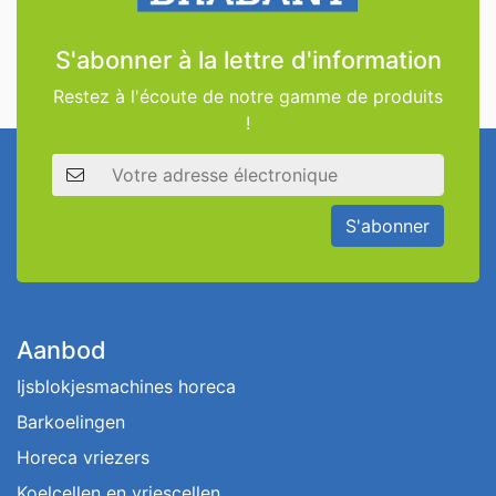
S'abonner à la lettre d'information
Restez à l'écoute de notre gamme de produits
!
Adresse électronique
S'abonner
Aanbod
Ijsblokjesmachines horeca
Barkoelingen
Horeca vriezers
Koelcellen en vriescellen