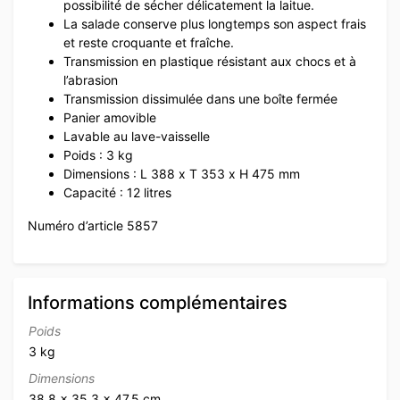
possibilité de sécher délicatement la laitue.
La salade conserve plus longtemps son aspect frais
et reste croquante et fraîche.
Transmission en plastique résistant aux chocs et à
l’abrasion
Transmission dissimulée dans une boîte fermée
Panier amovible
Lavable au lave-vaisselle
Poids : 3 kg
Dimensions : L 388 x T 353 x H 475 mm
Capacité : 12 litres
Numéro d’article 5857
Informations complémentaires
Poids
3 kg
Dimensions
38.8 × 35.3 × 47.5 cm