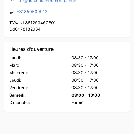
info@horecacentrumbrabant.nl
+31850509912
TVA: NL861293460B01
CdC: 78182034
Heures d'ouverture
Lundi:
08:30
-
17:00
Mardi:
08:30
-
17:00
Mercredi:
08:30
-
17:00
Jeudi:
08:30
-
17:00
Vendredi:
08:30
-
17:00
Samedi:
09:00
-
13:00
Dimanche:
Fermé