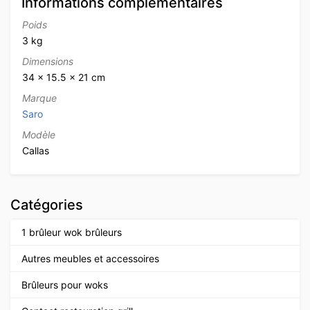
Informations complémentaires
Poids
3 kg
Dimensions
34 × 15.5 × 21 cm
Marque
Saro
Modèle
Callas
Catégories
1 brûleur wok brûleurs
Autres meubles et accessoires
Brûleurs pour woks