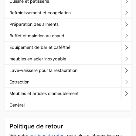
Cuisine et pâtisserie
Refroidissement et congélation
Préparation des aliments
Buffet et maintien au chaud
Equipement de bar et café/thé
meubles en acier inoxydable
Lave-vaisselle pour la restauration
Extraction
Meubles et articles d'ameublement
Général
Politique de retour
Voir notre
politique de retour
pour plus d'informations sur