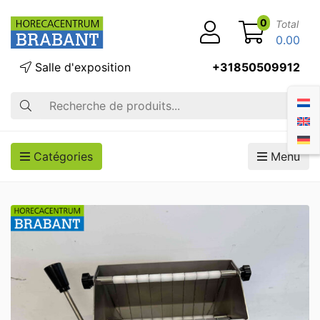
0
Total
0.00
Salle d'exposition
+31850509912
Recherche
Catégories
Menu