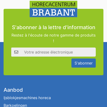
S'abonner à la lettre d'information
Restez à l'écoute de notre gamme de produits
!
Adresse électronique
S'abonner
Aanbod
Ijsblokjesmachines horeca
Barkoelingen