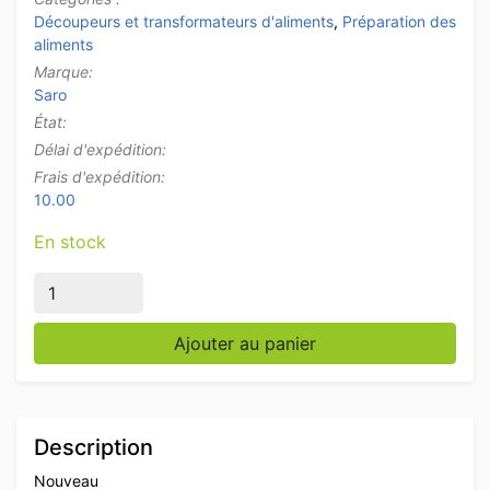
Découpeurs et transformateurs d'aliments
,
Préparation des
aliments
Marque:
Saro
État:
Délai d'expédition:
Frais d'expédition:
10.00
En stock
quantité de Coupe-saucisses Saro Callas en acier inox
Ajouter au panier
Description
Nouveau