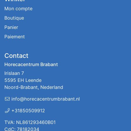
Mon compte
Boutique
Panier
Paiement
Contact
Horecacentrum Brabant
Irislaan 7
5595 EH Leende
Noord-Brabant, Nederland
info@horecacentrumbrabant.nl
+31850509912
TVA: NL861293460B01
CdC: 78182034