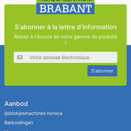
S'abonner à la lettre d'information
Restez à l'écoute de notre gamme de produits
!
Adresse électronique
S'abonner
Aanbod
Ijsblokjesmachines horeca
Barkoelingen