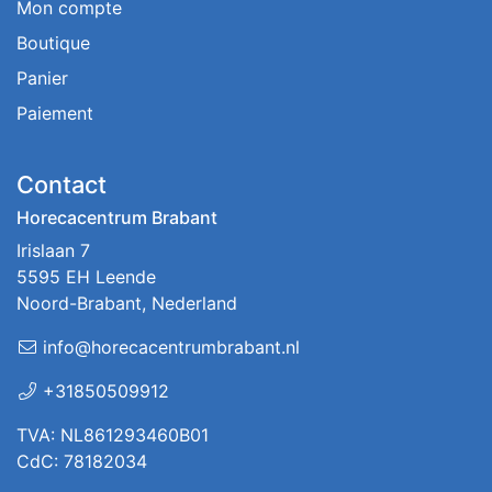
Mon compte
Boutique
Panier
Paiement
Contact
Horecacentrum Brabant
Irislaan 7
5595 EH Leende
Noord-Brabant, Nederland
info@horecacentrumbrabant.nl
+31850509912
TVA: NL861293460B01
CdC: 78182034