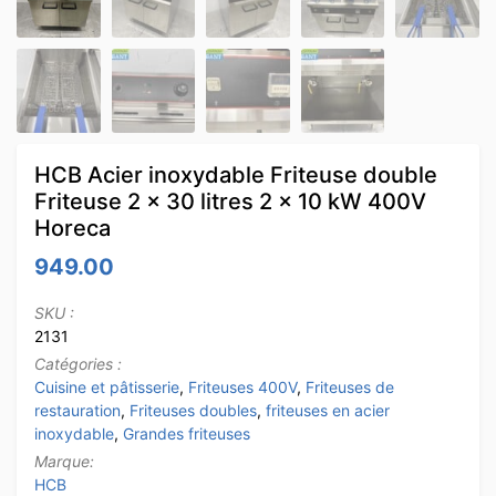
HCB Acier inoxydable Friteuse double
Friteuse 2 x 30 litres 2 x 10 kW 400V
Horeca
949.00
SKU :
2131
Catégories :
Cuisine et pâtisserie
,
Friteuses 400V
,
Friteuses de
restauration
,
Friteuses doubles
,
friteuses en acier
inoxydable
,
Grandes friteuses
Marque:
HCB