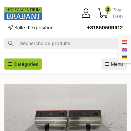
0
Total
0.00
Salle d'exposition
+31850509912
Recherche
Catégories
Menu