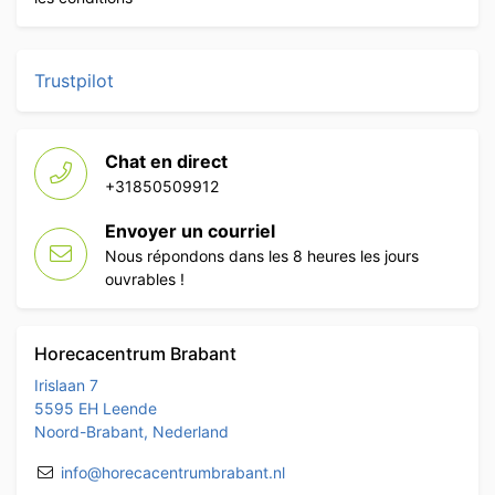
Trustpilot
Chat en direct
+31850509912
Envoyer un courriel
Nous répondons dans les 8 heures les jours
ouvrables !
Horecacentrum Brabant
Irislaan 7
5595 EH Leende
Noord-Brabant, Nederland
info@horecacentrumbrabant.nl