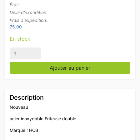
État:
Délai d'expédition:
Frais d'expédition:
75.00
En stock
quantité de HCB Acier inoxydable Friteuse double Frit
Ajouter au panier
Description
Nouveau
acier inoxydable Friteuse double
Marque : HCB