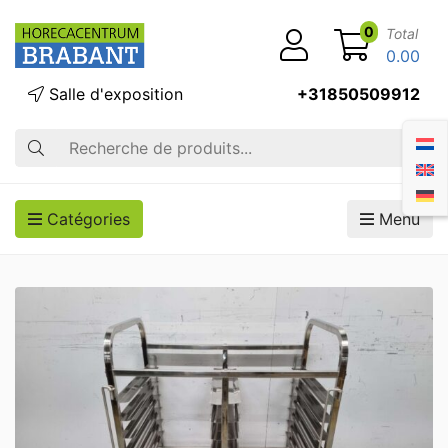
0
Total
0.00
Salle d'exposition
+31850509912
Recherche
Catégories
Menu