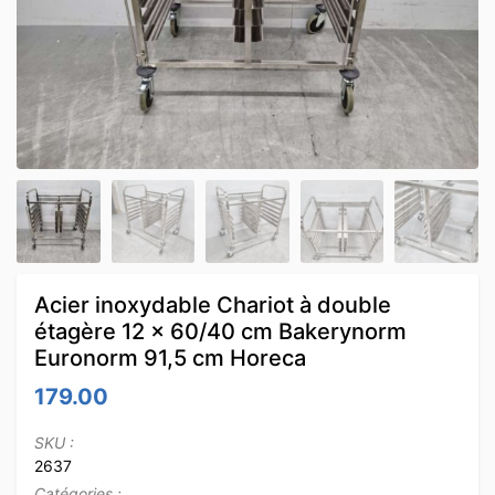
Acier inoxydable Chariot à double
étagère 12 x 60/40 cm Bakerynorm
Euronorm 91,5 cm Horeca
179.00
SKU :
2637
Catégories :