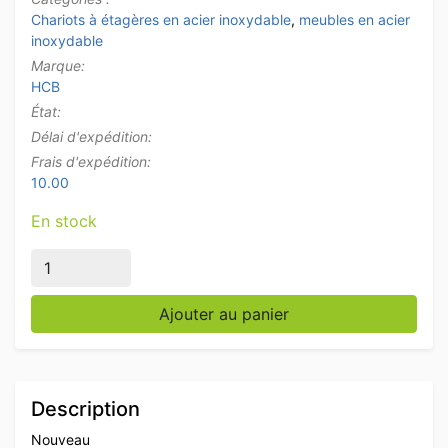
Chariots à étagères en acier inoxydable
,
meubles en acier
inoxydable
Marque:
HCB
État:
Délai d'expédition:
Frais d'expédition:
10.00
En stock
quantité de Acier inoxydable Chariot à double étagè
Ajouter au panier
Description
Nouveau