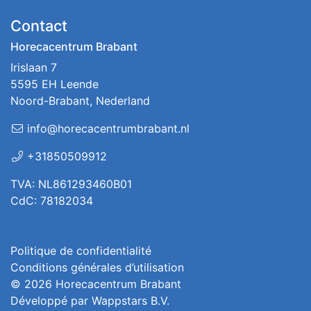
Contact
Horecacentrum Brabant
Irislaan 7
5595 EH Leende
Noord-Brabant, Nederland
info@horecacentrumbrabant.nl
+31850509912
TVA: NL861293460B01
CdC: 78182034
Politique de confidentialité
Conditions générales d’utilisation
© 2026
Horecacentrum Brabant
Développé par
Wappstars B.V.