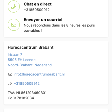
Chat en direct
+31850509912
Envoyer un courriel
Nous répondons dans les 8 heures les jours
ouvrables !
Horecacentrum Brabant
Irislaan 7
5595 EH Leende
Noord-Brabant, Nederland
info@horecacentrumbrabant.nl
+31850509912
TVA: NL861293460B01
CdC: 78182034