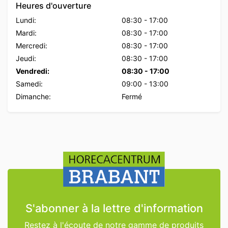
Heures d'ouverture
Lundi:
08:30
-
17:00
Mardi:
08:30
-
17:00
Mercredi:
08:30
-
17:00
Jeudi:
08:30
-
17:00
Vendredi:
08:30
-
17:00
Samedi:
09:00
-
13:00
Dimanche:
Fermé
S'abonner à la lettre d'information
Restez à l'écoute de notre gamme de produits