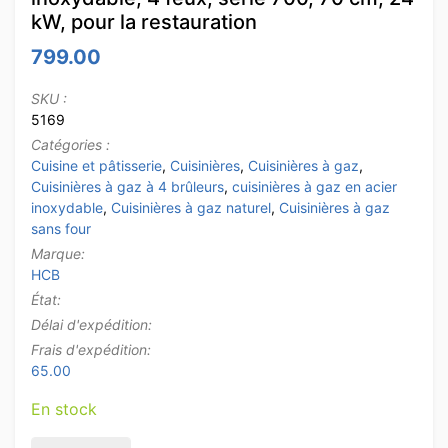
kW, pour la restauration
799.00
SKU :
5169
Catégories :
Cuisine et pâtisserie
,
Cuisinières
,
Cuisinières à gaz
,
Cuisinières à gaz à 4 brûleurs
,
cuisinières à gaz en acier
inoxydable
,
Cuisinières à gaz naturel
,
Cuisinières à gaz
sans four
Marque:
HCB
État:
Délai d'expédition:
Frais d'expédition:
65.00
En stock
quantité de Cuisinière à gaz HCB en acier inoxydable, 4