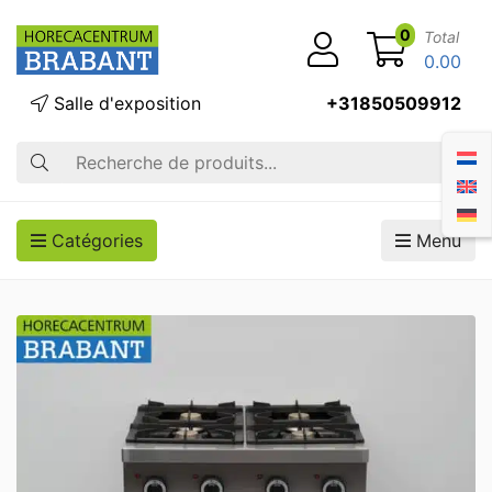
0
Total
0.00
Salle d'exposition
+31850509912
Recherche
Catégories
Menu