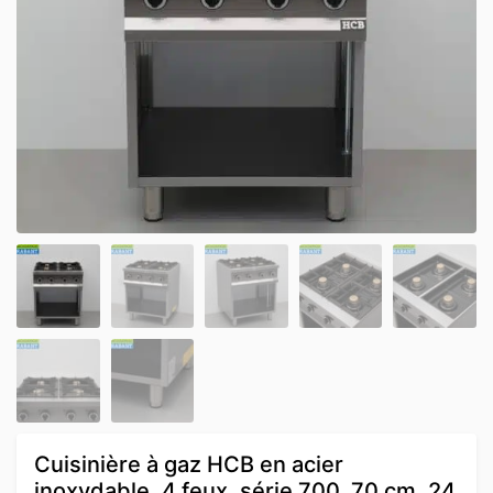
Cuisinière à gaz HCB en acier
inoxydable, 4 feux, série 700, 70 cm, 24