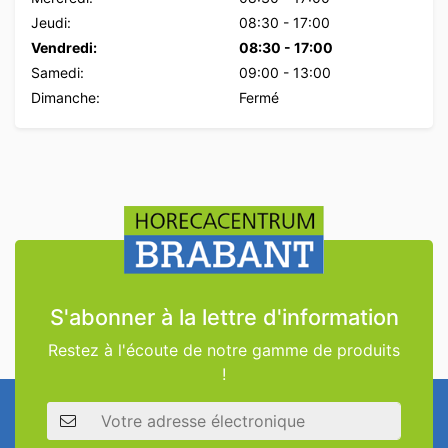
Jeudi:
08:30
-
17:00
Vendredi:
08:30
-
17:00
Samedi:
09:00
-
13:00
Dimanche:
Fermé
S'abonner à la lettre d'information
Restez à l'écoute de notre gamme de produits
!
Adresse électronique