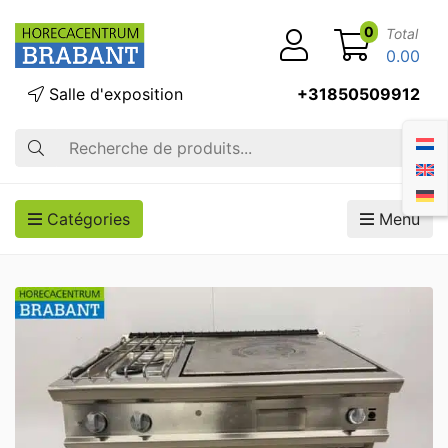
0
Total
0.00
Salle d'exposition
+31850509912
Recherche
Catégories
Menu