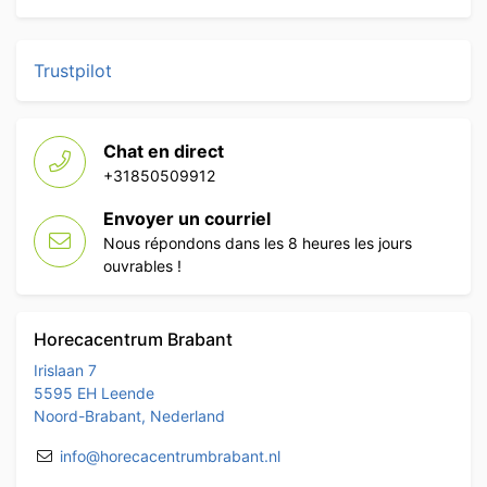
Trustpilot
Chat en direct
+31850509912
Envoyer un courriel
Nous répondons dans les 8 heures les jours
ouvrables !
Horecacentrum Brabant
Irislaan 7
5595 EH Leende
Noord-Brabant, Nederland
info@horecacentrumbrabant.nl