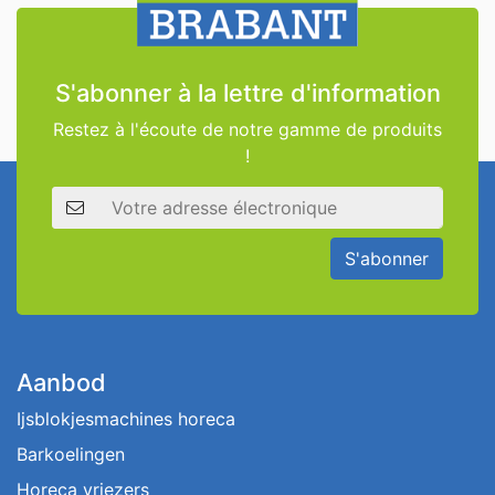
S'abonner à la lettre d'information
Restez à l'écoute de notre gamme de produits
!
Adresse électronique
S'abonner
Aanbod
Ijsblokjesmachines horeca
Barkoelingen
Horeca vriezers