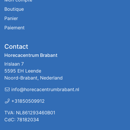
Boutique
Panier
Paiement
Contact
Horecacentrum Brabant
Irislaan 7
5595 EH Leende
Noord-Brabant, Nederland
info@horecacentrumbrabant.nl
+31850509912
TVA: NL861293460B01
CdC: 78182034