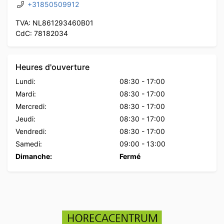
+31850509912
TVA: NL861293460B01
CdC: 78182034
Heures d'ouverture
Lundi:
08:30
-
17:00
Mardi:
08:30
-
17:00
Mercredi:
08:30
-
17:00
Jeudi:
08:30
-
17:00
Vendredi:
08:30
-
17:00
Samedi:
09:00
-
13:00
Dimanche:
Fermé