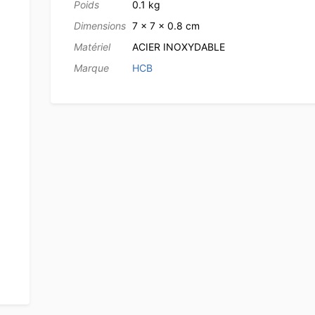
Poids
0.1 kg
Dimensions
7 × 7 × 0.8 cm
Matériel
ACIER INOXYDABLE
Marque
HCB