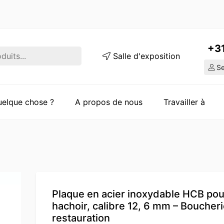
+3
Salle d'exposition
Ser
quelque chose ?
A propos de nous
Travailler à
Plaque en acier inoxydable HCB pou
hachoir, calibre 12, 6 mm – Boucheri
restauration