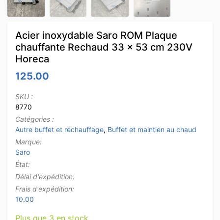
Acier inoxydable Saro ROM Plaque
chauffante Rechaud 33 x 53 cm 230V
Horeca
125.00
SKU :
8770
Catégories :
Autre buffet et réchauffage
,
Buffet et maintien au chaud
Marque:
Saro
État:
Délai d'expédition:
Frais d'expédition:
10.00
Plus que 3 en stock