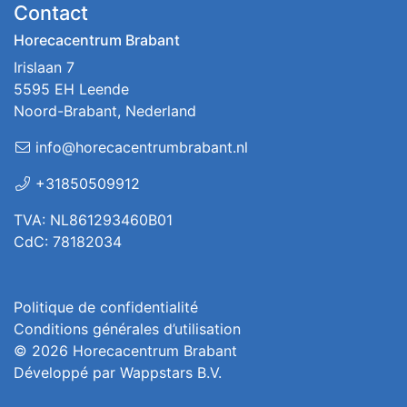
Contact
Horecacentrum Brabant
Irislaan 7
5595 EH Leende
Noord-Brabant, Nederland
info@horecacentrumbrabant.nl
+31850509912
TVA: NL861293460B01
CdC: 78182034
Politique de confidentialité
Conditions générales d’utilisation
© 2026
Horecacentrum Brabant
Développé par
Wappstars B.V.