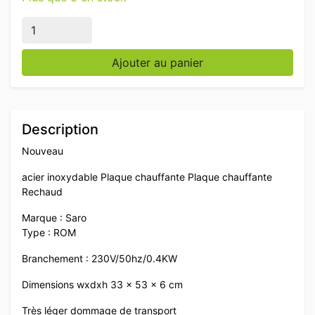
quantité de Acier inoxydable Saro ROM Plaque chauf
Ajouter au panier
Description
Nouveau
acier inoxydable Plaque chauffante Plaque chauffante
Rechaud
Marque : Saro
Type : ROM
Branchement : 230V/50hz/0.4KW
Dimensions wxdxh 33 x 53 x 6 cm
Très léger dommage de transport