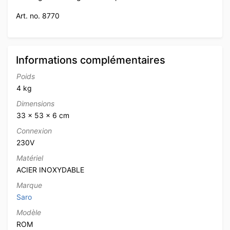
Art. no. 8770
Informations complémentaires
Poids
4 kg
Dimensions
33 × 53 × 6 cm
Connexion
230V
Matériel
ACIER INOXYDABLE
Marque
Saro
Modèle
ROM