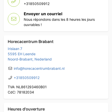
+31850509912
Envoyer un courriel
Nous répondons dans les 8 heures les jours
ouvrables !
Horecacentrum Brabant
Irislaan 7
5595 EH Leende
Noord-Brabant, Nederland
info@horecacentrumbrabant.nl
+31850509912
TVA: NL861293460B01
CdC: 78182034
Heures d'ouverture