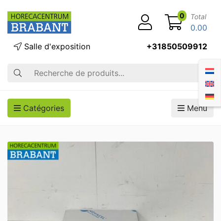
0
Total
0.00
Salle d'exposition
+31850509912
Recherche
Catégories
Menu