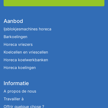
Aanbod
Ijsblokjesmachines horeca
Barkoelingen
Horeca vriezers
Koelcellen en vriescellen
Horeca koelwerkbanken
Horeca koelingen
Informatie
A propos de nous
Travailler à
Offrir quelque chose ?