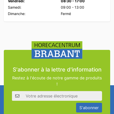
Vendredi:
08:30
-
17:00
Samedi:
09:00
-
13:00
Dimanche:
Fermé
S'abonner à la lettre d'information
Restez à l'écoute de notre gamme de produits
!
Adresse électronique
S'abonner