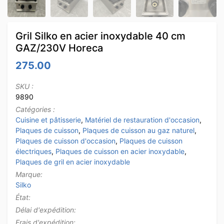
Gril Silko en acier inoxydable 40 cm
GAZ/230V Horeca
275.00
SKU :
9890
Catégories :
Cuisine et pâtisserie
,
Matériel de restauration d'occasion
,
Plaques de cuisson
,
Plaques de cuisson au gaz naturel
,
Plaques de cuisson d'occasion
,
Plaques de cuisson
électriques
,
Plaques de cuisson en acier inoxydable
,
Plaques de gril en acier inoxydable
Marque:
Silko
État:
Délai d'expédition:
Frais d'expédition: