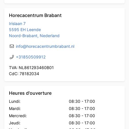
Horecacentrum Brabant
Irislaan 7
5595 EH Leende
Noord-Brabant, Nederland
info@horecacentrumbrabant.nl
+31850509912
TVA: NL861293460B01
CdC: 78182034
Heures d'ouverture
Lundi:
08:30
-
17:00
Mardi:
08:30
-
17:00
Mercredi:
08:30
-
17:00
Jeudi:
08:30
-
17:00