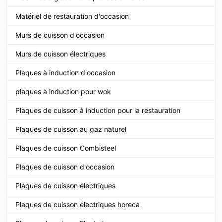
Matériel de restauration d'occasion
Murs de cuisson d'occasion
Murs de cuisson électriques
Plaques à induction d'occasion
plaques à induction pour wok
Plaques de cuisson à induction pour la restauration
Plaques de cuisson au gaz naturel
Plaques de cuisson Combisteel
Plaques de cuisson d'occasion
Plaques de cuisson électriques
Plaques de cuisson électriques horeca