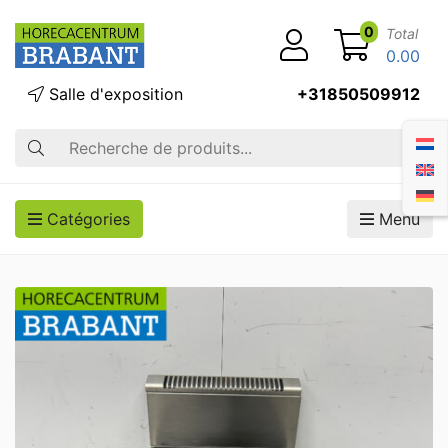
0
Total
0.00
Salle d'exposition
+31850509912
Recherche
Catégories
Menu