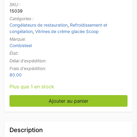
SKU :
15039
Catégories :
Congélateurs de restauration
,
Refroidissement et
congélation
,
Vitrines de crème glacée Scoop
Marque:
Combisteel
État:
Délai d'expédition:
Frais d'expédition:
80.00
Plus que 1 en stock
quantité de Mobile Combisteel Tenerife Scoop vitrine
Ajouter au panier
Description