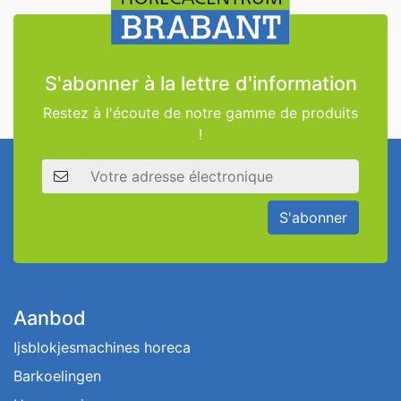
S'abonner à la lettre d'information
Restez à l'écoute de notre gamme de produits
!
Adresse électronique
S'abonner
Aanbod
Ijsblokjesmachines horeca
Barkoelingen