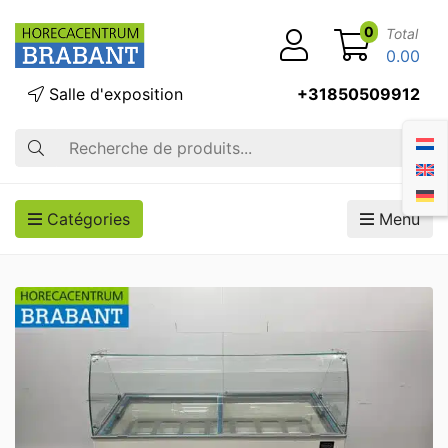
0
Total
0.00
Salle d'exposition
+31850509912
Recherche
Catégories
Menu