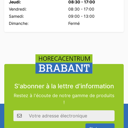
Jeudi:
08:30
-
17:00
Vendredi:
08:30
-
17:00
Samedi:
09:00
-
13:00
Dimanche:
Fermé
S'abonner à la lettre d'information
Restez à l'écoute de notre gamme de produits
!
Adresse électronique