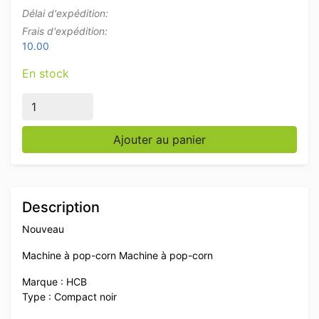
Délai d'expédition:
Frais d'expédition:
10.00
En stock
quantité de Machine à pop-corn Machine à pop-corn 
Ajouter au panier
Description
Nouveau
Machine à pop-corn Machine à pop-corn
Marque : HCB
Type : Compact noir