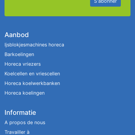
S'abonner
Aanbod
Ijsblokjesmachines horeca
Barkoelingen
Horeca vriezers
Koelcellen en vriescellen
Horeca koelwerkbanken
Horeca koelingen
Informatie
A propos de nous
Travailler à