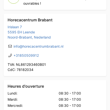
ouvrables !
Horecacentrum Brabant
Irislaan 7
5595 EH Leende
Noord-Brabant, Nederland
info@horecacentrumbrabant.nl
+31850509912
TVA: NL861293460B01
CdC: 78182034
Heures d'ouverture
Lundi:
08:30
-
17:00
Mardi:
08:30
-
17:00
Mercredi:
08:30
-
17:00