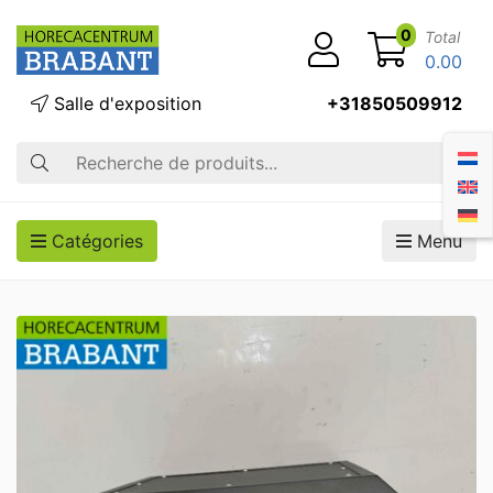
0
Total
0.00
Salle d'exposition
+31850509912
Recherche
Catégories
Menu