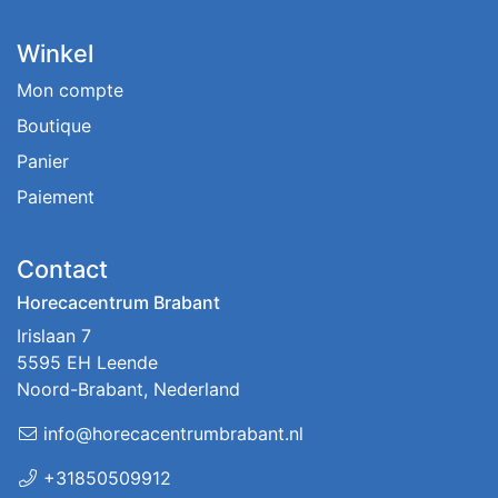
Winkel
Mon compte
Boutique
Panier
Paiement
Contact
Horecacentrum Brabant
Irislaan 7
5595 EH Leende
Noord-Brabant, Nederland
info@horecacentrumbrabant.nl
+31850509912