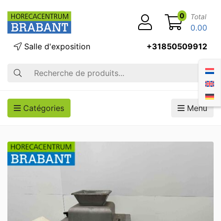
0
Total
0.00
Salle d'exposition
+31850509912
Recherche
Catégories
Menu