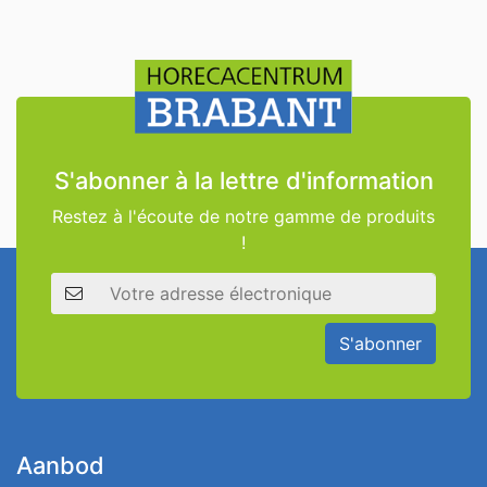
S'abonner à la lettre d'information
Restez à l'écoute de notre gamme de produits
!
Adresse électronique
S'abonner
Aanbod