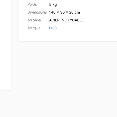
Poids
5 kg
Dimensions
140 × 30 × 20 cm
Matériel
ACIER INOXYDABLE
Marque
HCB