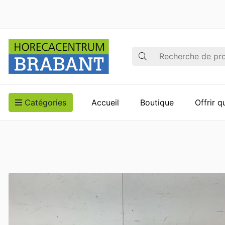
Recherche
Catégories
Accueil
Boutique
Offrir 