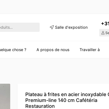
+3
Salle d'exposition
Ser
quelque chose ?
A propos de nous
Travailler à
Plateau à frites en acier inoxydable
Premium-line 140 cm Cafétéria
Restauration