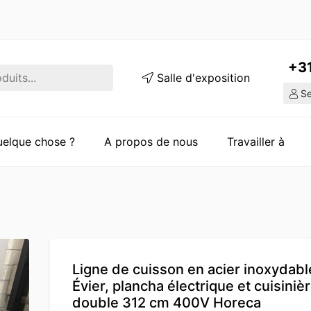
+3
Salle d'exposition
Ser
quelque chose ?
A propos de nous
Travailler à
Ligne de cuisson en acier inoxydabl
Évier, plancha électrique et cuisiniè
double 312 cm 400V Horeca