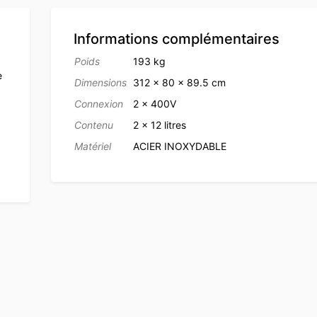
Informations complémentaires
Poids
193 kg
e
Dimensions
312 × 80 × 89.5 cm
Connexion
2 x 400V
Contenu
2 x 12 litres
Matériel
ACIER INOXYDABLE