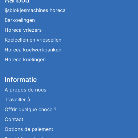
Aanbod
Ijsblokjesmachines horeca
Barkoelingen
Horeca vriezers
Koelcellen en vriescellen
Horeca koelwerkbanken
Horeca koelingen
Informatie
A propos de nous
Travailler à
Offrir quelque chose ?
Contact
Options de paiement