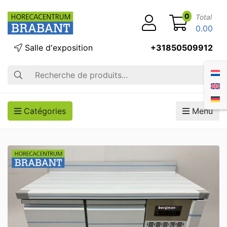
0
Total
0.00
Salle d'exposition
+31850509912
Recherche
Catégories
Menu