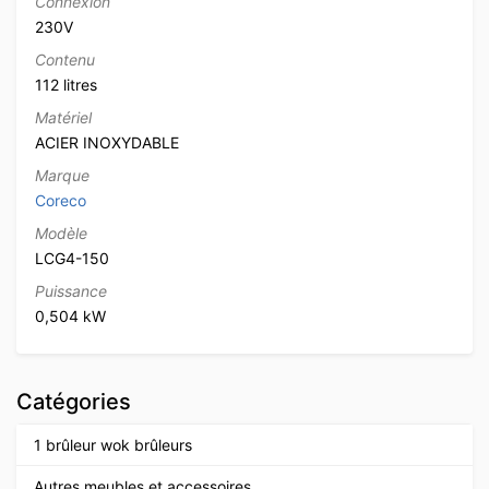
Connexion
230V
Contenu
112 litres
Matériel
ACIER INOXYDABLE
Marque
Coreco
Modèle
LCG4-150
Puissance
0,504 kW
Catégories
1 brûleur wok brûleurs
Autres meubles et accessoires