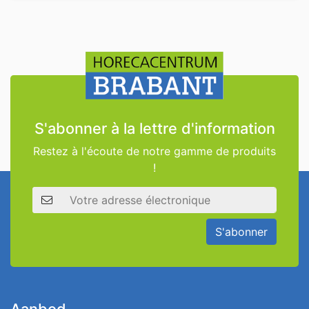
S'abonner à la lettre d'information
Restez à l'écoute de notre gamme de produits
!
Adresse électronique
S'abonner