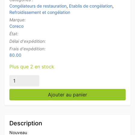
Congélateurs de restauration
,
Etablis de congélation
,
Refroidissement et congélation
Marque:
Coreco
État:
Délai d'expédition:
Frais d'expédition:
80.00
Plus que 2 en stock
quantité de Établi de congélation Coreco Premium en a
Ajouter au panier
Description
Nouveau