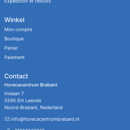
Expédition et retours
Winkel
Mon compte
Boutique
Panier
Paiement
Contact
Horecacentrum Brabant
Irislaan 7
5595 EH Leende
Noord-Brabant, Nederland
info@horecacentrumbrabant.nl