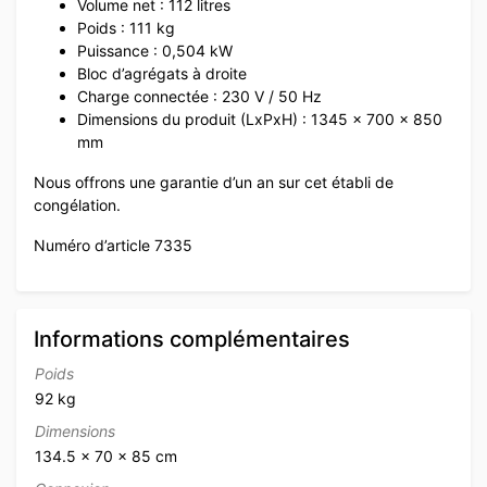
Volume net : 112 litres
Poids : 111 kg
Puissance : 0,504 kW
Bloc d’agrégats à droite
Charge connectée : 230 V / 50 Hz
Dimensions du produit (LxPxH) : 1345 x 700 x 850
mm
Nous offrons une garantie d’un an sur cet établi de
congélation.
Numéro d’article 7335
Informations complémentaires
Poids
92 kg
Dimensions
134.5 × 70 × 85 cm