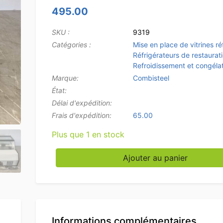
495.00
SKU :
9319
Catégories :
Mise en place de vitrines ré
Réfrigérateurs de restaurat
Refroidissement et congéla
Marque:
Combisteel
État:
Délai d'expédition:
Frais d'expédition:
65.00
Plus que 1 en stock
quantité de Armoire réfrigérante de comptoir
Ajouter au panier
Informations complémentaires