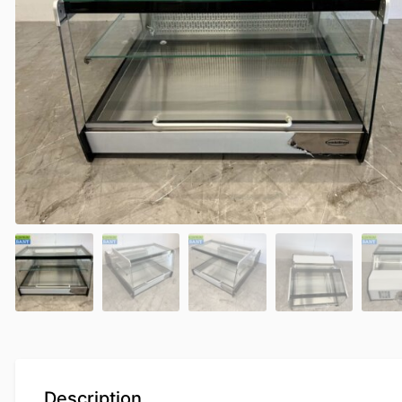
Description