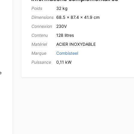
Poids
32 kg
Dimensions
68.5 × 87.4 × 41.9 cm
Connexion
230V
Contenu
128 litres
Matériel
ACIER INOXYDABLE
Marque
Combisteel
Puissance
0,11 kW
e