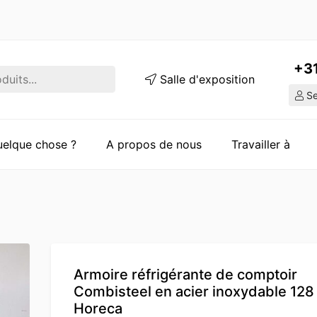
+3
Salle d'exposition
Ser
quelque chose ?
A propos de nous
Travailler à
Armoire réfrigérante de comptoir
Combisteel en acier inoxydable 128 
Horeca