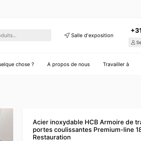
+3
Salle d'exposition
Ser
quelque chose ?
A propos de nous
Travailler à
Acier inoxydable HCB Armoire de tra
portes coulissantes Premium-line 
Restauration