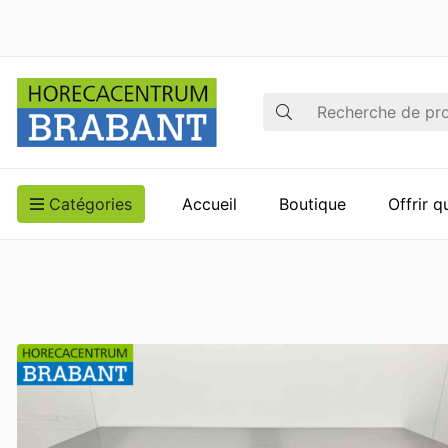
Recherche
Catégories
Accueil
Boutique
Offrir 