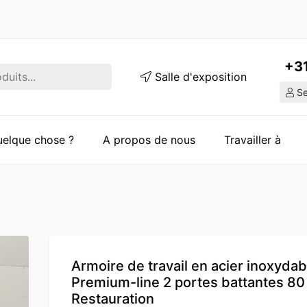
+3
Salle d'exposition
Ser
quelque chose ?
A propos de nous
Travailler à
Armoire de travail en acier inoxydab
Premium-line 2 portes battantes 8
Restauration