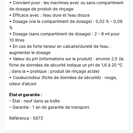
• Convient pour : les machines avec ou sans compartiment
de dosage de produit de rinçage
• Efficace avec : l’eau dure et l’eau douce
• Dosage (via le compartiment de dosage) : 0,02 % – 0,08
%
• Dosage (sans compartiment de dosage) : 2 – 8 ml pour
10 litres
• En cas de forte teneur en calcaire/dureté de l’eau :
augmenter le dosage
• Valeur du pH (informations sur le produit) : environ 2,5 (la
fiche de données de sécurité indique un pH de 1,6 à 20 °C
; dans la • pratique : produit de rinçage acide)
• Couleur/odeur (fiche de données de sécurité) : rouge,
odeur d’alcool
État et garantie :
– État : neuf dans sa boîte
– Garantie : 1 an de garantie de transport.
Référence : 5673