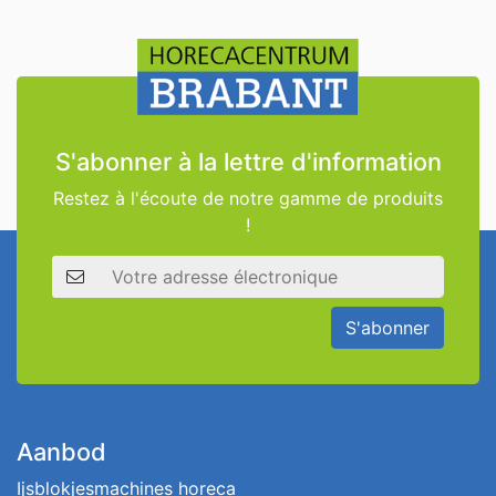
S'abonner à la lettre d'information
Restez à l'écoute de notre gamme de produits
!
Adresse électronique
S'abonner
Aanbod
Ijsblokjesmachines horeca