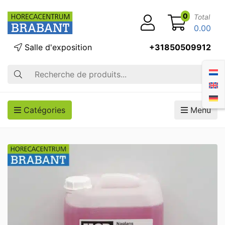
0
Total
0.00
Salle d'exposition
+31850509912
Recherche
Catégories
Menu