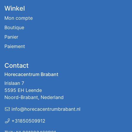
Winkel
Mon compte
Boutique
Panier
Paiement
Contact
Horecacentrum Brabant
Irislaan 7
5595 EH Leende
Noord-Brabant, Nederland
info@horecacentrumbrabant.nl
+31850509912