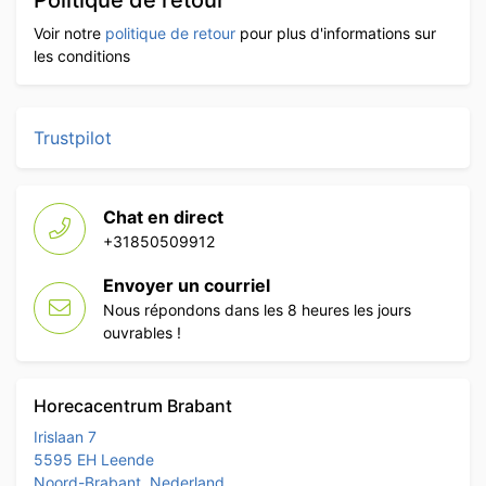
Voir notre
politique de retour
pour plus d'informations sur
les conditions
Trustpilot
Chat en direct
+31850509912
Envoyer un courriel
Nous répondons dans les 8 heures les jours
ouvrables !
Horecacentrum Brabant
Irislaan 7
5595 EH Leende
Noord-Brabant, Nederland