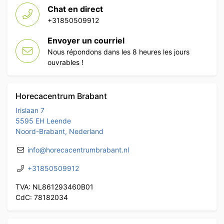
Chat en direct
+31850509912
Envoyer un courriel
Nous répondons dans les 8 heures les jours
ouvrables !
Horecacentrum Brabant
Irislaan 7
5595 EH Leende
Noord-Brabant, Nederland
info@horecacentrumbrabant.nl
+31850509912
TVA: NL861293460B01
CdC: 78182034