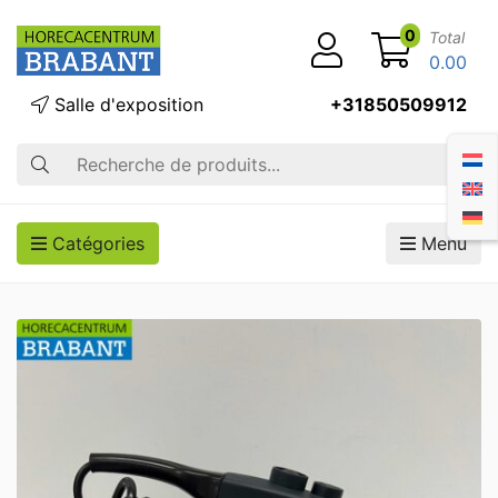
0
Total
0.00
Salle d'exposition
+31850509912
Recherche
Catégories
Menu