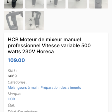
HCB Moteur de mixeur manuel
professionnel Vitesse variable 500
watts 230V Horeca
109.00
SKU :
6669
Catégories :
Mélangeurs à main
,
Préparation des aliments
Marque:
HCB
État:
Délai d'expédition: