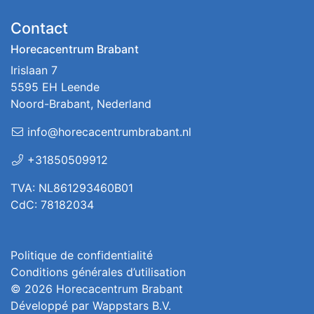
Contact
Horecacentrum Brabant
Irislaan 7
5595 EH Leende
Noord-Brabant, Nederland
info@horecacentrumbrabant.nl
+31850509912
TVA: NL861293460B01
CdC: 78182034
Politique de confidentialité
Conditions générales d’utilisation
© 2026
Horecacentrum Brabant
Développé par
Wappstars B.V.