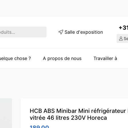
+3
Salle d'exposition
Ser
quelque chose ?
A propos de nous
Travailler à
HCB ABS Minibar Mini réfrigérateur
vitrée 46 litres 230V Horeca
189.00