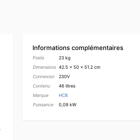
Informations complémentaires
Poids
23 kg
Dimensions
42.5 × 50 × 51.2 cm
Connexion
230V
Contenu
46 litres
Marque
HCB
Puissance
0,09 kW
,