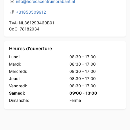
info@horecacentrumbrabant.nl
+31850509912
TVA: NL861293460B01
CdC: 78182034
Heures d'ouverture
Lundi:
08:30
-
17:00
Mardi:
08:30
-
17:00
Mercredi:
08:30
-
17:00
Jeudi:
08:30
-
17:00
Vendredi:
08:30
-
17:00
Samedi:
09:00
-
13:00
Dimanche:
Fermé