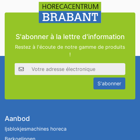
S'abonner à la lettre d'information
Restez à l'écoute de notre gamme de produits
!
Adresse électronique
S'abonner
Aanbod
Ijsblokjesmachines horeca
Barkoelingen