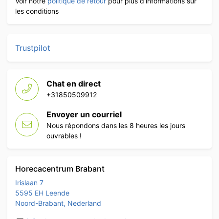
Voir notre
politique de retour
pour plus d'informations sur
les conditions
Trustpilot
Chat en direct
+31850509912
Envoyer un courriel
Nous répondons dans les 8 heures les jours
ouvrables !
Horecacentrum Brabant
Irislaan 7
5595 EH Leende
Noord-Brabant, Nederland