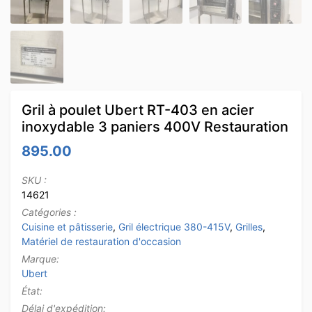
Gril à poulet Ubert RT-403 en acier
inoxydable 3 paniers 400V Restauration
895.00
SKU :
14621
Catégories :
Cuisine et pâtisserie
,
Gril électrique 380-415V
,
Grilles
,
Matériel de restauration d'occasion
Marque:
Ubert
État:
Délai d'expédition: