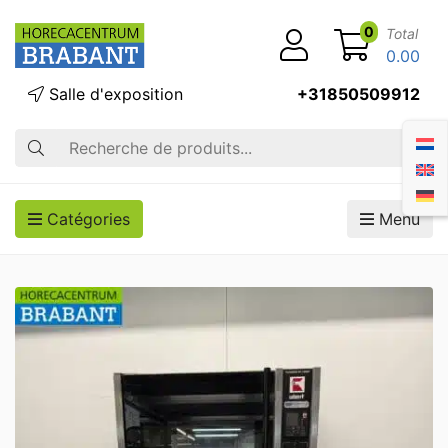
0
Total
0.00
Salle d'exposition
+31850509912
Recherche
Catégories
Menu