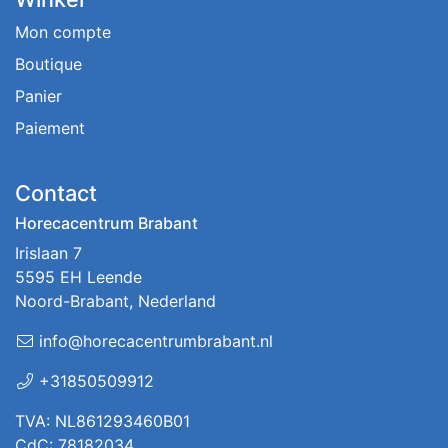
Mon compte
Boutique
Panier
Paiement
Contact
Horecacentrum Brabant
Irislaan 7
5595 EH Leende
Noord-Brabant, Nederland
info@horecacentrumbrabant.nl
+31850509912
TVA: NL861293460B01
CdC: 78182034