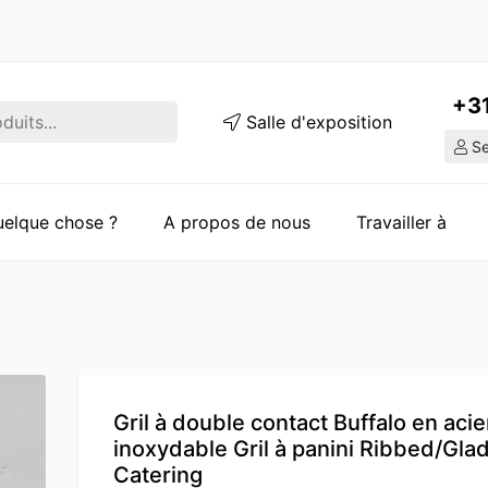
+3
Salle d'exposition
Ser
quelque chose ?
A propos de nous
Travailler à
Gril à double contact Buffalo en acie
inoxydable Gril à panini Ribbed/Gla
Catering