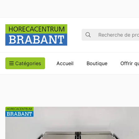
Recherche
Catégories
Accueil
Boutique
Offrir 