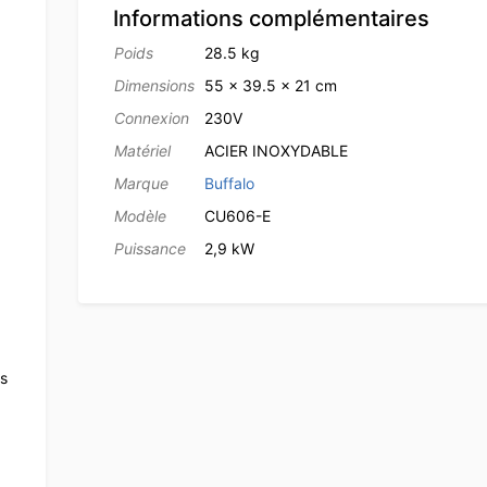
Informations complémentaires
Poids
28.5 kg
Dimensions
55 × 39.5 × 21 cm
Connexion
230V
Matériel
ACIER INOXYDABLE
Marque
Buffalo
Modèle
CU606-E
Puissance
2,9 kW
is