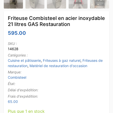
Friteuse Combisteel en acier inoxydable
21 litres GAS Restauration
595.00
SKU :
14628
Catégories :
Cuisine et pâtisserie
,
Friteuses à gaz naturel
,
Friteuses de
restauration
,
Matériel de restauration d'occasion
Marque:
Combisteel
État:
Délai d'expédition:
Frais d'expédition:
65.00
Plus que 1 en stock