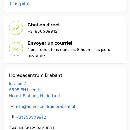
Trustpilot
Chat en direct
+31850509912
Envoyer un courriel
Nous répondons dans les 8 heures les jours
ouvrables !
Horecacentrum Brabant
Irislaan 7
5595 EH Leende
Noord-Brabant, Nederland
info@horecacentrumbrabant.nl
+31850509912
TVA: NL861293460B01