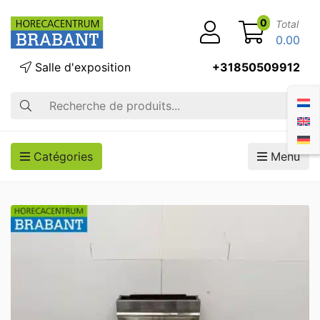
0
Total
0.00
Salle d'exposition
+31850509912
Recherche
Catégories
Menu