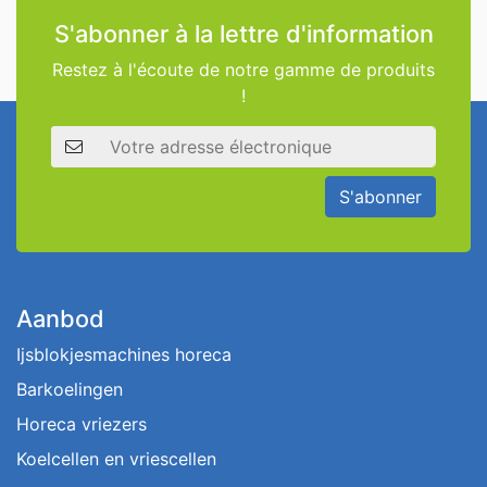
S'abonner à la lettre d'information
Restez à l'écoute de notre gamme de produits
!
Adresse électronique
S'abonner
Aanbod
Ijsblokjesmachines horeca
Barkoelingen
Horeca vriezers
Koelcellen en vriescellen