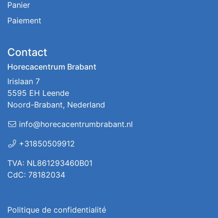
Panier
Paiement
Contact
Horecacentrum Brabant
Irislaan 7
5595 EH Leende
Noord-Brabant, Nederland
info@horecacentrumbrabant.nl
+31850509912
TVA: NL861293460B01
CdC: 78182034
Politique de confidentialité