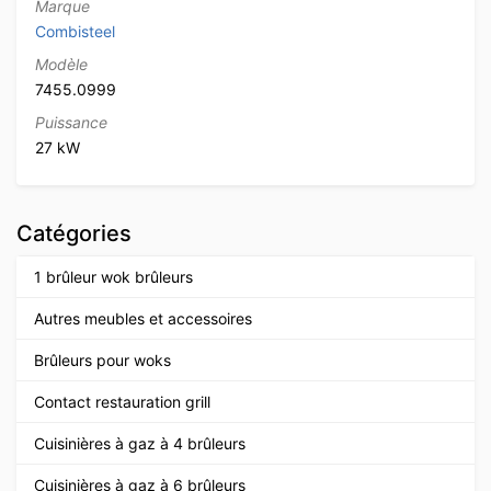
Marque
Combisteel
Modèle
7455.0999
Puissance
27 kW
Catégories
1 brûleur wok brûleurs
Autres meubles et accessoires
Brûleurs pour woks
Contact restauration grill
Cuisinières à gaz à 4 brûleurs
Cuisinières à gaz à 6 brûleurs