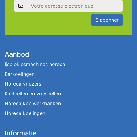
Adresse électronique
S'abonner
Aanbod
Ijsblokjesmachines horeca
Barkoelingen
Horeca vriezers
Koelcellen en vriescellen
Horeca koelwerkbanken
Horeca koelingen
Informatie