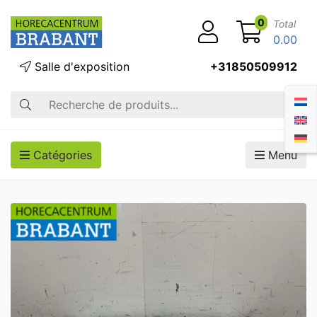
0
Total
0.00
Salle d'exposition
+31850509912
Recherche
Catégories
Menu