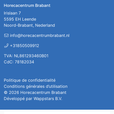
Horecacentrum Brabant
Irislaan 7
5595 EH Leende
Noord-Brabant, Nederland
info@horecacentrumbrabant.nl
+31850509912
TVA: NL861293460B01
CdC: 78182034
Politique de confidentialité
Conditions générales d’utilisation
© 2026
Horecacentrum Brabant
Développé par
Wappstars B.V.