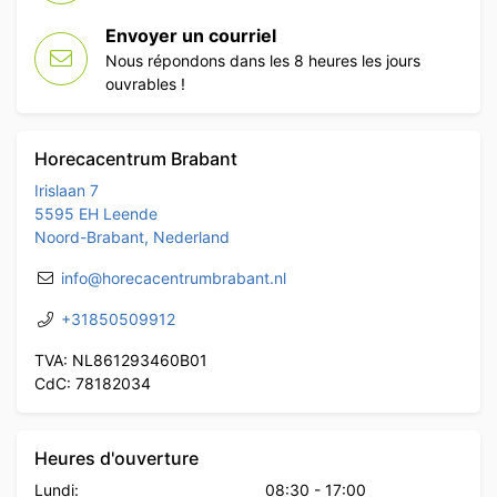
Envoyer un courriel
Nous répondons dans les 8 heures les jours
ouvrables !
Horecacentrum Brabant
Irislaan 7
5595 EH Leende
Noord-Brabant, Nederland
info@horecacentrumbrabant.nl
+31850509912
TVA: NL861293460B01
CdC: 78182034
Heures d'ouverture
Lundi:
08:30
-
17:00