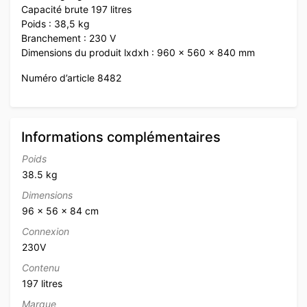
Capacité brute 197 litres
Poids : 38,5 kg
Branchement : 230 V
Dimensions du produit lxdxh : 960 x 560 x 840 mm
Numéro d’article 8482
Informations complémentaires
Poids
38.5 kg
Dimensions
96 × 56 × 84 cm
Connexion
230V
Contenu
197 litres
Marque