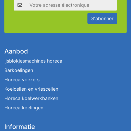
Adresse électronique
S'abonner
Aanbod
Ijsblokjesmachines horeca
Barkoelingen
Horeca vriezers
Koelcellen en vriescellen
Horeca koelwerkbanken
Horeca koelingen
Informatie