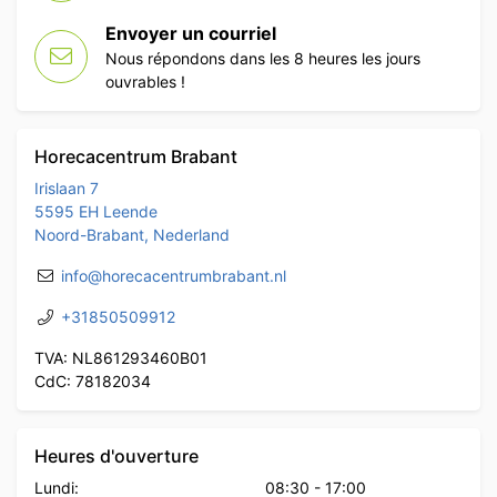
Envoyer un courriel
Nous répondons dans les 8 heures les jours
ouvrables !
Horecacentrum Brabant
Irislaan 7
5595 EH Leende
Noord-Brabant, Nederland
info@horecacentrumbrabant.nl
+31850509912
TVA: NL861293460B01
CdC: 78182034
Heures d'ouverture
Lundi:
08:30
-
17:00