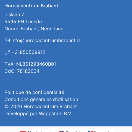
Horecacentrum Brabant
Irislaan 7
5595 EH Leende
Noord-Brabant, Nederland
info@horecacentrumbrabant.nl
+31850509912
TVA: NL861293460B01
CdC: 78182034
Politique de confidentialité
Conditions générales d’utilisation
© 2026
Horecacentrum Brabant
Développé par
Wappstars B.V.