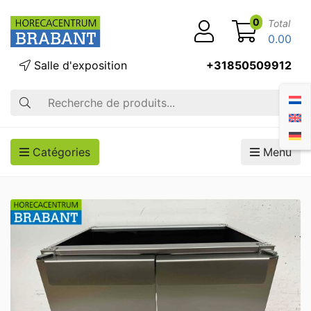
0
Total
0.00
Salle d'exposition
+31850509912
Recherche
Catégories
Menu