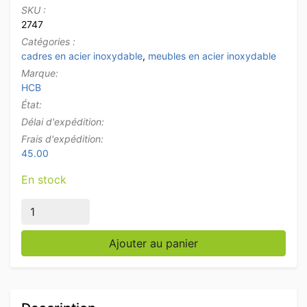
SKU :
2747
Catégories :
cadres en acier inoxydable
,
meubles en acier inoxydable
Marque:
HCB
État:
Délai d'expédition:
Frais d'expédition:
45.00
En stock
quantité de Socle en acier inoxydable avec 2 portes 
Ajouter au panier