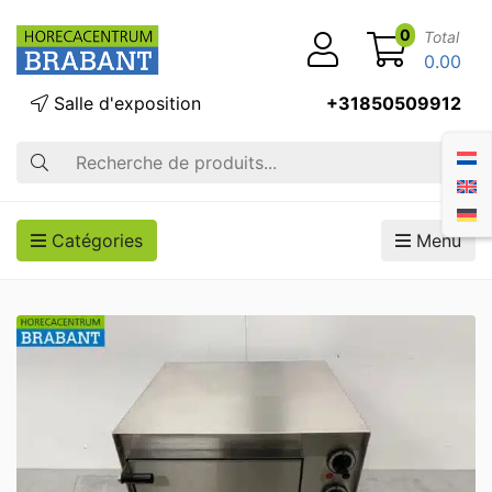
0
Total
0.00
Salle d'exposition
+31850509912
Recherche
Catégories
Menu