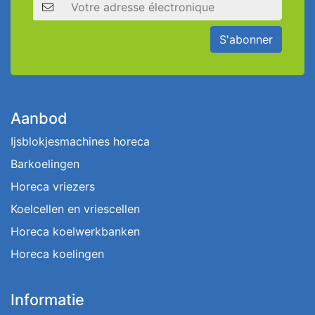
Adresse électronique
S'abonner
Aanbod
Ijsblokjesmachines horeca
Barkoelingen
Horeca vriezers
Koelcellen en vriescellen
Horeca koelwerkbanken
Horeca koelingen
Informatie