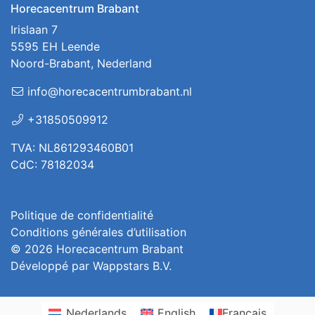
Horecacentrum Brabant
Irislaan 7
5595 EH Leende
Noord-Brabant, Nederland
info@horecacentrumbrabant.nl
+31850509912
TVA: NL861293460B01
CdC: 78182034
Politique de confidentialité
Conditions générales d’utilisation
© 2026
Horecacentrum Brabant
Développé par
Wappstars B.V.
Nederlands
English
Français