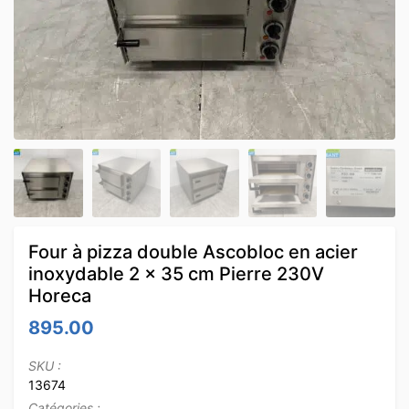
Four à pizza double Ascobloc en acier
inoxydable 2 x 35 cm Pierre 230V
Horeca
895.00
SKU :
13674
Catégories :