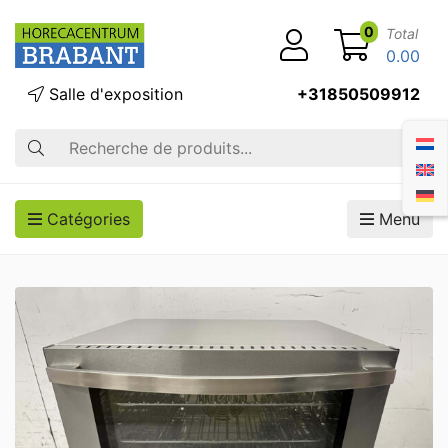
0
Total
0.00
Salle d'exposition
+31850509912
Recherche
Catégories
Menu