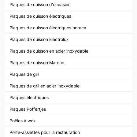
Plaques de cuisson d'occasion
Plaques de cuisson électriques
Plaques de cuisson électriques horeca
Plaques de cuisson Electrolux
Plaques de cuisson en acier inoxydable
Plaques de cuisson Mareno
Plaques de gril
Plaques de gril en acier inoxydable
Plaques électriques
Plaques Poffertjes
Poêles à wok
Porte-assiettes pour la restauration