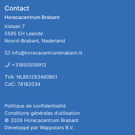
Contact
Horecacentrum Brabant
Irislaan 7
5595 EH Leende
Noord-Brabant, Nederland
info@horecacentrumbrabant.nl
+31850509912
TVA: NL861293460B01
CdC: 78182034
Politique de confidentialité
Conditions générales d’utilisation
© 2026
Horecacentrum Brabant
Développé par
Wappstars B.V.