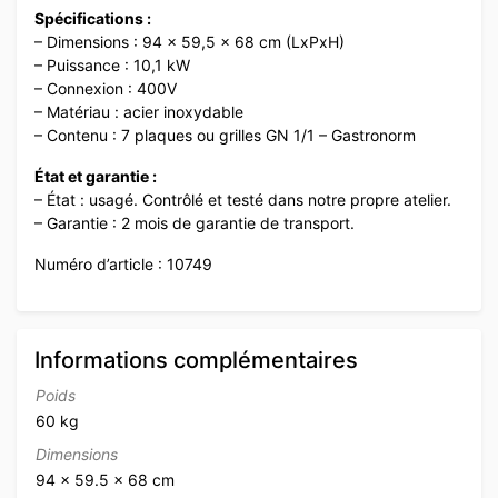
Spécifications :
– Dimensions : 94 x 59,5 x 68 cm (LxPxH)
– Puissance : 10,1 kW
– Connexion : 400V
– Matériau : acier inoxydable
– Contenu : 7 plaques ou grilles GN 1/1 – Gastronorm
État et garantie :
– État : usagé. Contrôlé et testé dans notre propre atelier.
– Garantie : 2 mois de garantie de transport.
Numéro d’article : 10749
Informations complémentaires
Poids
60 kg
Dimensions
94 × 59.5 × 68 cm