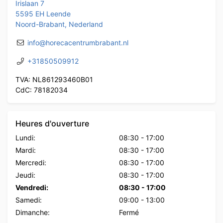
Irislaan 7
5595 EH Leende
Noord-Brabant, Nederland
info@horecacentrumbrabant.nl
+31850509912
TVA: NL861293460B01
CdC: 78182034
Heures d'ouverture
Lundi:
08:30
-
17:00
Mardi:
08:30
-
17:00
Mercredi:
08:30
-
17:00
Jeudi:
08:30
-
17:00
Vendredi:
08:30
-
17:00
Samedi:
09:00
-
13:00
Dimanche:
Fermé