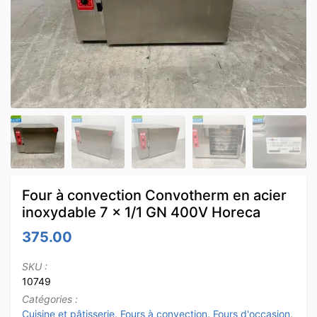
Four à convection Convotherm en acier
inoxydable 7 x 1/1 GN 400V Horeca
375.00
SKU :
10749
Catégories :
Cuisine et pâtisserie
,
Fours à convection
,
Fours d'occasion
,