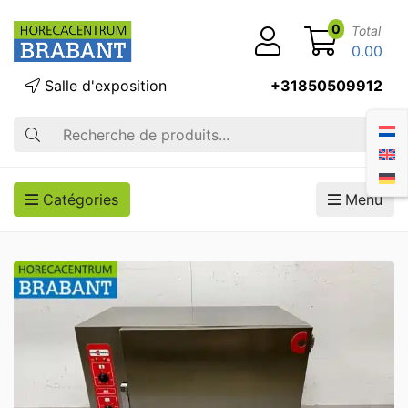
0
Total
0.00
Salle d'exposition
+31850509912
Recherche
Catégories
Menu