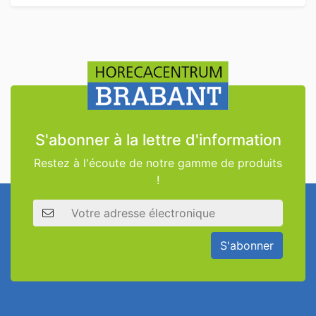
S'abonner à la lettre d'information
Restez à l'écoute de notre gamme de produits
!
Adresse électronique
S'abonner