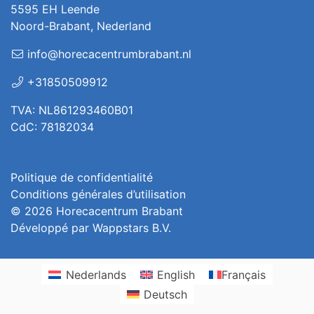
5595 EH Leende
Noord-Brabant, Nederland
info@horecacentrumbrabant.nl
+31850509912
TVA: NL861293460B01
CdC: 78182034
Politique de confidentialité
Conditions générales d’utilisation
© 2026
Horecacentrum Brabant
Développé par
Wappstars B.V.
Nederlands
English
Français
Deutsch