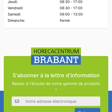
Jeudi:
08:30
-
17:00
Vendredi:
08:30
-
17:00
Samedi:
09:00
-
13:00
Dimanche:
Fermé
S'abonner à la lettre d'information
Restez à l'écoute de notre gamme de produits
!
Adresse électronique