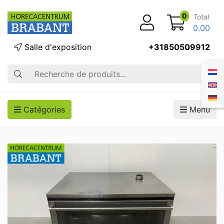
0
Total
0.00
Salle d'exposition
+31850509912
Recherche
Catégories
Menu