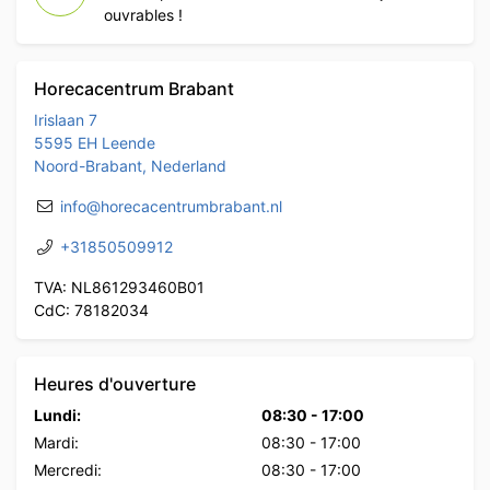
ouvrables !
Horecacentrum Brabant
Irislaan 7
5595 EH Leende
Noord-Brabant, Nederland
info@horecacentrumbrabant.nl
+31850509912
TVA: NL861293460B01
CdC: 78182034
Heures d'ouverture
Lundi:
08:30
-
17:00
Mardi:
08:30
-
17:00
Mercredi:
08:30
-
17:00