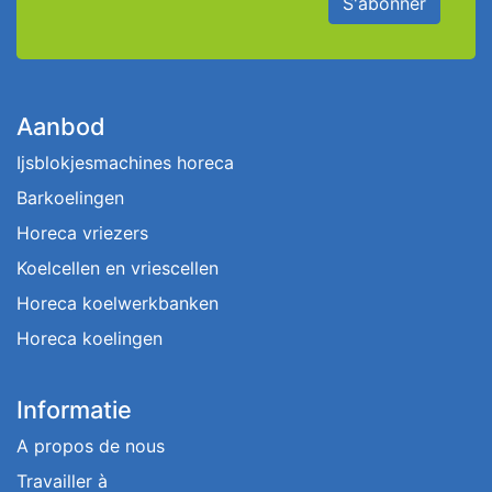
S'abonner
Aanbod
Ijsblokjesmachines horeca
Barkoelingen
Horeca vriezers
Koelcellen en vriescellen
Horeca koelwerkbanken
Horeca koelingen
Informatie
A propos de nous
Travailler à