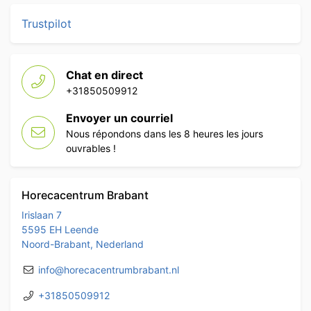
Trustpilot
Chat en direct
+31850509912
Envoyer un courriel
Nous répondons dans les 8 heures les jours
ouvrables !
Horecacentrum Brabant
Irislaan 7
5595 EH Leende
Noord-Brabant, Nederland
info@horecacentrumbrabant.nl
+31850509912