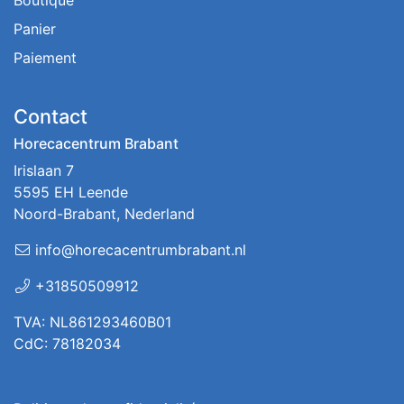
Boutique
Panier
Paiement
Contact
Horecacentrum Brabant
Irislaan 7
5595 EH Leende
Noord-Brabant, Nederland
info@horecacentrumbrabant.nl
+31850509912
TVA: NL861293460B01
CdC: 78182034