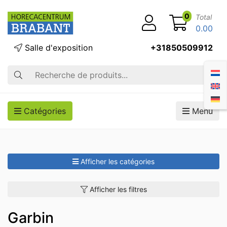
0
Total
0.00
Salle d'exposition
+31850509912
Recherche
Catégories
Menu
Afficher les catégories
Afficher les filtres
Garbin