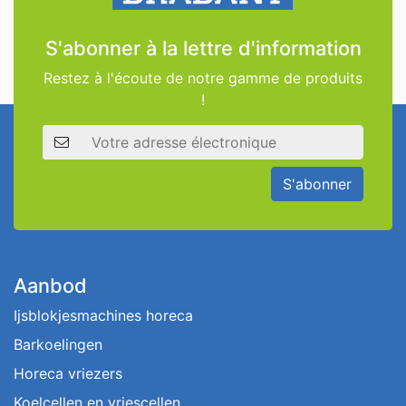
S'abonner à la lettre d'information
Restez à l'écoute de notre gamme de produits
!
Adresse électronique
S'abonner
Aanbod
Ijsblokjesmachines horeca
Barkoelingen
Horeca vriezers
Koelcellen en vriescellen