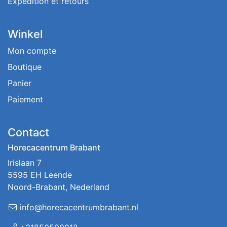
Expédition et retours
Winkel
Mon compte
Boutique
Panier
Paiement
Contact
Horecacentrum Brabant
Irislaan 7
5595 EH Leende
Noord-Brabant, Nederland
info@horecacentrumbrabant.nl