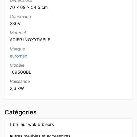
Dimensions
70 × 69 × 54.5 cm
Connexion
230V
Matériel
ACIER INOXYDABLE
Marque
euromax
Modèle
10950GBL
Puissance
2,6 kW
Catégories
1 brûleur wok brûleurs
Autres meubles et accessoires