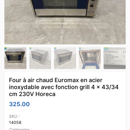
Four à air chaud Euromax en acier
inoxydable avec fonction grill 4 x 43/34
cm 230V Horeca
325.00
SKU :
14058
Catégories :