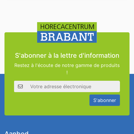
S'abonner à la lettre d'information
Restez à l'écoute de notre gamme de produits
!
Adresse électronique
S'abonner
Aanbod