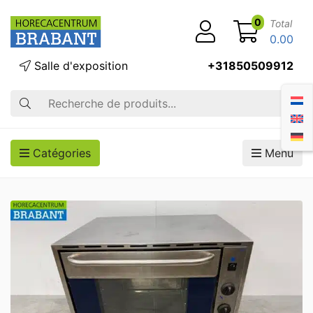
0
Total
0.00
Salle d'exposition
+31850509912
Recherche
Catégories
Menu