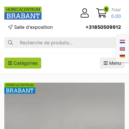
0
Total
0.00
Salle d'exposition
+31850509912
Recherche
Catégories
Menu