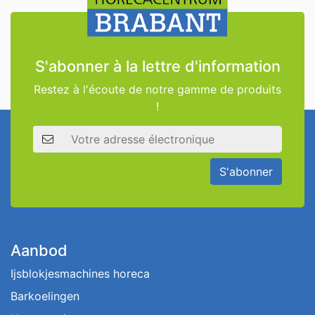
S'abonner à la lettre d'information
Restez à l'écoute de notre gamme de produits
!
Adresse électronique
S'abonner
Aanbod
Ijsblokjesmachines horeca
Barkoelingen