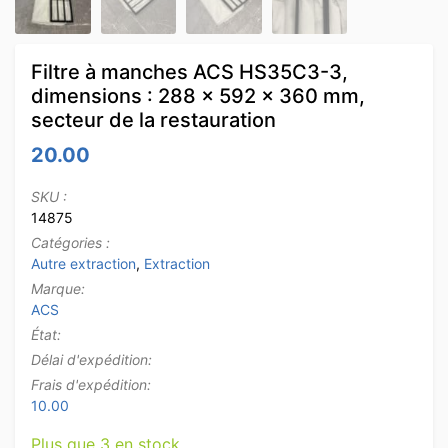
Filtre à manches ACS HS35C3-3,
dimensions : 288 x 592 x 360 mm,
secteur de la restauration
20.00
SKU :
14875
Catégories :
Autre extraction
,
Extraction
Marque:
ACS
État:
Délai d'expédition:
Frais d'expédition:
10.00
Plus que 3 en stock