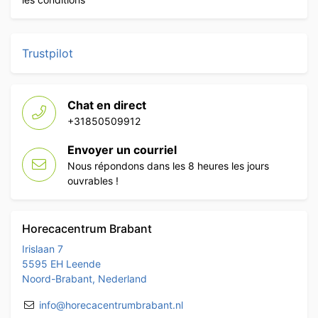
Trustpilot
Chat en direct
+31850509912
Envoyer un courriel
Nous répondons dans les 8 heures les jours
ouvrables !
Horecacentrum Brabant
Irislaan 7
5595 EH Leende
Noord-Brabant, Nederland
info@horecacentrumbrabant.nl