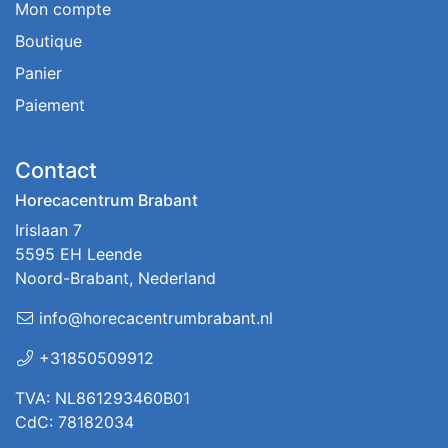
Mon compte
Boutique
Panier
Paiement
Contact
Horecacentrum Brabant
Irislaan 7
5595 EH Leende
Noord-Brabant, Nederland
info@horecacentrumbrabant.nl
+31850509912
TVA: NL861293460B01
CdC: 78182034