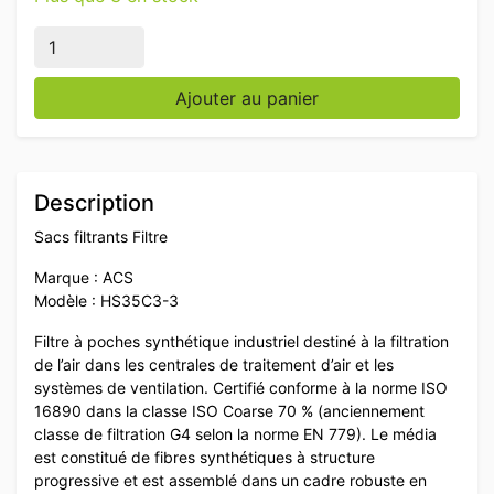
quantité de Filtre à manches ACS HS35C3-3, dimension
Ajouter au panier
Description
Sacs filtrants Filtre
Marque : ACS
Modèle : HS35C3-3
Filtre à poches synthétique industriel destiné à la filtration
de l’air dans les centrales de traitement d’air et les
systèmes de ventilation. Certifié conforme à la norme ISO
16890 dans la classe ISO Coarse 70 % (anciennement
classe de filtration G4 selon la norme EN 779). Le média
est constitué de fibres synthétiques à structure
progressive et est assemblé dans un cadre robuste en